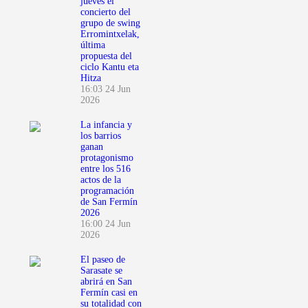
jueves el
concierto del
grupo de swing
Erromintxelak,
última
propuesta del
ciclo Kantu eta
Hitza
16:03
24 Jun
2026
La infancia y
los barrios
ganan
protagonismo
entre los 516
actos de la
programación
de San Fermín
2026
16:00
24 Jun
2026
El paseo de
Sarasate se
abrirá en San
Fermín casi en
su totalidad con