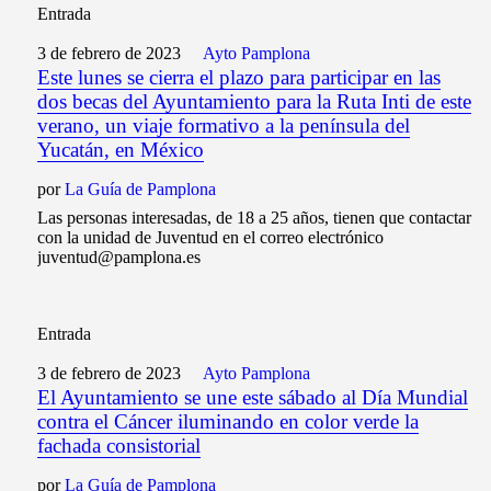
Entrada
3 de febrero de 2023
Ayto Pamplona
Este lunes se cierra el plazo para participar en las
dos becas del Ayuntamiento para la Ruta Inti de este
verano, un viaje formativo a la península del
Yucatán, en México
por
La Guía de Pamplona
Las personas interesadas, de 18 a 25 años, tienen que contactar
con la unidad de Juventud en el correo electrónico
juventud@pamplona.es
Entrada
3 de febrero de 2023
Ayto Pamplona
El Ayuntamiento se une este sábado al Día Mundial
contra el Cáncer iluminando en color verde la
fachada consistorial
por
La Guía de Pamplona