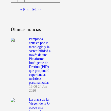
« Ene
Mar »
Últimas noticias
Pamplona
apuesta por la
tecnología y la
sostenibilidad a
través de una
Plataforma
Inteligente de
Destino (PID)
que propondrá
experiencias
turísticas
personalizadas
16:06
24 Jun
2026
La plaza de la
Virgen de la O
acoge este