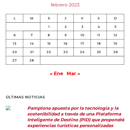
febrero 2023
L
M
X
J
V
S
D
1
2
3
4
5
6
7
8
9
10
11
12
13
14
15
16
17
18
19
20
21
22
23
24
25
26
27
28
« Ene
Mar »
ÚLTIMAS NOTICIAS
Pamplona apuesta por la tecnología y la
sostenibilidad a través de una Plataforma
Inteligente de Destino (PID) que propondrá
experiencias turísticas personalizadas