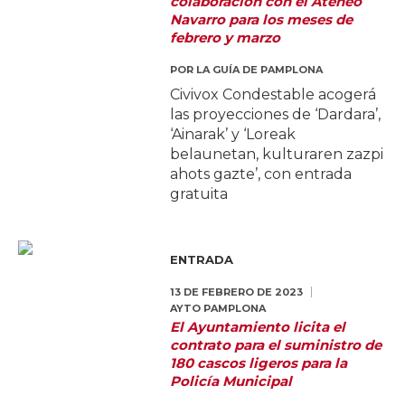
colaboración con el Ateneo
Navarro para los meses de
febrero y marzo
POR
LA GUÍA DE PAMPLONA
Civivox Condestable acogerá
las proyecciones de ‘Dardara’,
‘Ainarak’ y ‘Loreak
belaunetan, kulturaren zazpi
ahots gazte’, con entrada
gratuita
ENTRADA
13 DE FEBRERO DE 2023
AYTO PAMPLONA
El Ayuntamiento licita el
contrato para el suministro de
180 cascos ligeros para la
Policía Municipal