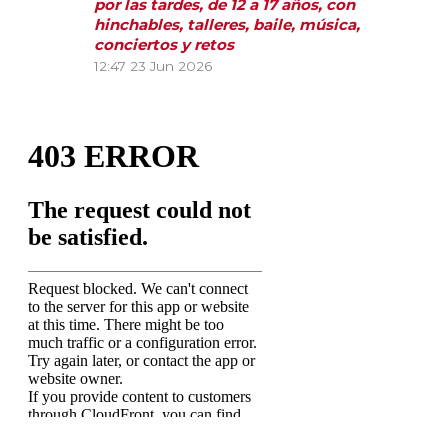
por las tardes, de 12 a 17 años, con
hinchables, talleres, baile, música,
conciertos y retos
12:47
23 Jun 2026