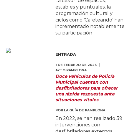
La cesión de espacios,
estables y puntuales, la
programación cultural y
ciclos como ‘Cafeteando’ han
incrementado notablemente
su participación
ENTRADA
1 DE FEBRERO DE 2023
AYTO PAMPLONA
Doce vehículos de Policía
Municipal cuentan con
desfibriladores para ofrecer
una rápida respuesta ante
situaciones vitales
POR
LA GUÍA DE PAMPLONA
En 2022, se han realizado 39
intervenciones con
desfibriladores externos