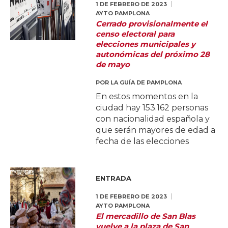
1 DE FEBRERO DE 2023
AYTO PAMPLONA
Cerrado provisionalmente el
censo electoral para
elecciones municipales y
autonómicas del próximo 28
de mayo
POR
LA GUÍA DE PAMPLONA
En estos momentos en la
ciudad hay 153.162 personas
con nacionalidad española y
que serán mayores de edad a
fecha de las elecciones
ENTRADA
1 DE FEBRERO DE 2023
AYTO PAMPLONA
El mercadillo de San Blas
vuelve a la plaza de San