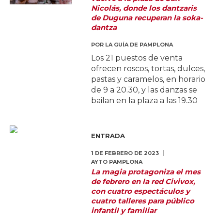
Nicolás, donde los dantzaris
de Duguna recuperan la soka-
dantza
POR
LA GUÍA DE PAMPLONA
Los 21 puestos de venta
ofrecen roscos, tortas, dulces,
pastas y caramelos, en horario
de 9 a 20.30, y las danzas se
bailan en la plaza a las 19.30
ENTRADA
1 DE FEBRERO DE 2023
AYTO PAMPLONA
La magia protagoniza el mes
de febrero en la red Civivox,
con cuatro espectáculos y
cuatro talleres para público
infantil y familiar