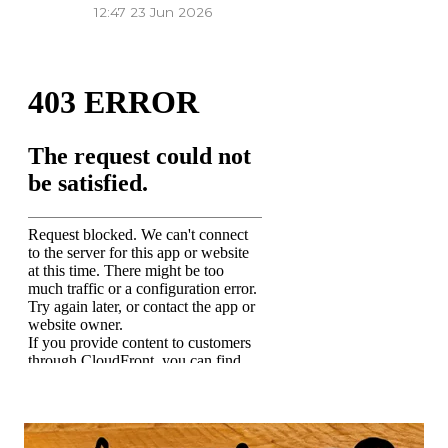
12:47
23 Jun 2026