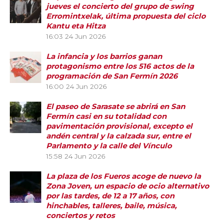
jueves el concierto del grupo de swing
Erromintxelak, última propuesta del ciclo
Kantu eta Hitza
16:03
24 Jun 2026
La infancia y los barrios ganan
protagonismo entre los 516 actos de la
programación de San Fermín 2026
16:00
24 Jun 2026
El paseo de Sarasate se abrirá en San
Fermín casi en su totalidad con
pavimentación provisional, excepto el
andén central y la calzada sur, entre el
Parlamento y la calle del Vínculo
15:58
24 Jun 2026
La plaza de los Fueros acoge de nuevo la
Zona Joven, un espacio de ocio alternativo
por las tardes, de 12 a 17 años, con
hinchables, talleres, baile, música,
conciertos y retos