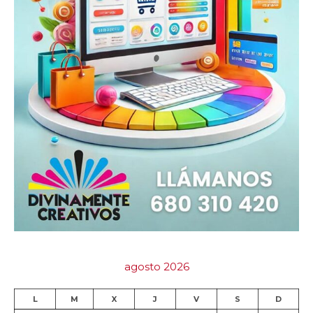
agosto 2026
L
M
X
J
V
S
D