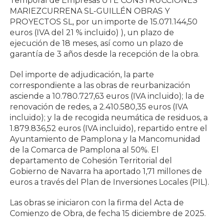
Temporal de Empresas UTE CONSTRUCCIONES
MARIEZCURRENA SL-GUILLÉN OBRAS Y
PROYECTOS SL, por un importe de 15.071.144,50
euros (IVA del 21 % incluido) ), un plazo de
ejecución de 18 meses, así como un plazo de
garantía de 3 años desde la recepción de la obra.
Del importe de adjudicación, la parte
correspondiente a las obras de reurbanización
asciende a 10.780.727,63 euros (IVA incluido); la de
renovación de redes, a 2.410.580,35 euros (IVA
incluido); y la de recogida neumática de residuos, a
1.879.836,52 euros (IVA incluido), repartido entre el
Ayuntamiento de Pamplona y la Mancomunidad
de la Comarca de Pamplona al 50%. El
departamento de Cohesión Territorial del
Gobierno de Navarra ha aportado 1,71 millones de
euros a través del Plan de Inversiones Locales (PIL).
Las obras se iniciaron con la firma del Acta de
Comienzo de Obra, de fecha 15 diciembre de 2025.