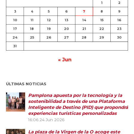
1
2
3
4
5
6
7
8
9
10
11
12
13
14
15
16
17
18
19
20
21
22
23
24
25
26
27
28
29
30
31
« Jun
ÚLTIMAS NOTICIAS
Pamplona apuesta por la tecnología y la
sostenibilidad a través de una Plataforma
Inteligente de Destino (PID) que propondrá
experiencias turísticas personalizadas
16:06
24 Jun 2026
La plaza de la Virgen de la O acoge este