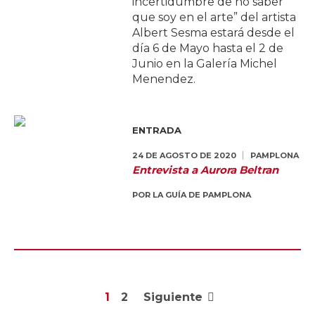
incertidumbre de no saber
que soy en el arte” del artista
Albert Sesma estará desde el
día 6 de Mayo hasta el 2 de
Junio en la Galería Michel
Menendez.
ENTRADA
24 DE AGOSTO DE 2020
PAMPLONA
Entrevista a Aurora Beltran
POR
LA GUÍA DE PAMPLONA
1
2
Siguiente