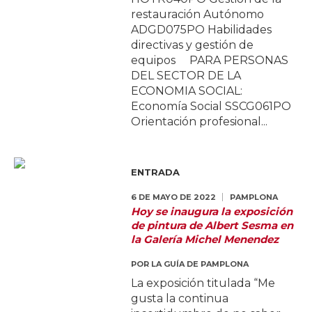
restauración Autónomo
ADGD075PO Habilidades
directivas y gestión de
equipos PARA PERSONAS
DEL SECTOR DE LA
ECONOMIA SOCIAL:
Economía Social SSCG061PO
Orientación profesional...
ENTRADA
6 DE MAYO DE 2022
PAMPLONA
Hoy se inaugura la exposición
de pintura de Albert Sesma en
la Galería Michel Menendez
POR
LA GUÍA DE PAMPLONA
La exposición titulada “Me
gusta la continua