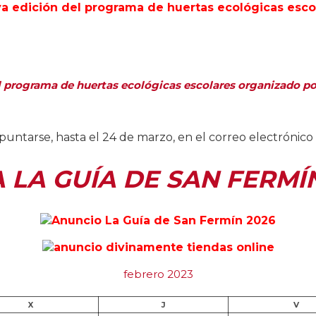
 del programa de huertas ecológicas escolares organizado
 apuntarse, hasta el 24 de marzo, en el correo electró
A LA GUÍA DE SAN FERMÍ
febrero 2023
X
J
V