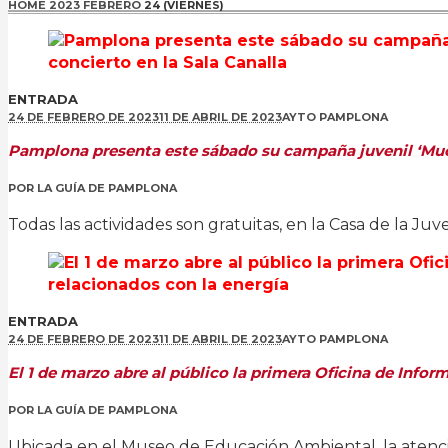
HOME
2023
FEBRERO
24 (VIERNES)
ENTRADA
24 DE FEBRERO DE 2023
11 DE ABRIL DE 2023
AYTO PAMPLONA
Pamplona presenta este sábado su campaña juvenil ‘Much
POR
LA GUÍA DE PAMPLONA
Todas las actividades son gratuitas, en la Casa de la Juv
ENTRADA
24 DE FEBRERO DE 2023
11 DE ABRIL DE 2023
AYTO PAMPLONA
El 1 de marzo abre al público la primera Oficina de Inf
POR
LA GUÍA DE PAMPLONA
Ubicada en el Museo de Educación Ambiental, la atenció