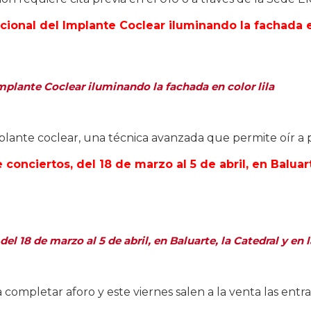
Implante Coclear iluminando la fachada en color lila
plante coclear, una técnica avanzada que permite oír a 
del 18 de marzo al 5 de abril, en Baluarte, la Catedral y en
sta completar aforo y este viernes salen a la venta las ent