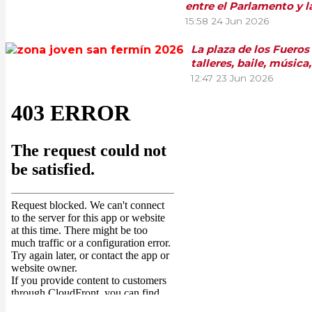
entre el Parlamento y l
15:58
24 Jun 2026
La plaza de los Fueros
talleres, baile, música
12:47
23 Jun 2026