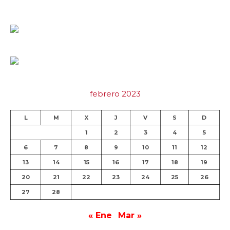
febrero 2023
L
M
X
J
V
S
D
1
2
3
4
5
6
7
8
9
10
11
12
13
14
15
16
17
18
19
20
21
22
23
24
25
26
27
28
« Ene
Mar »