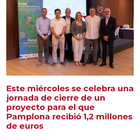
Este miércoles se celebra una
jornada de cierre de un
proyecto para el que
Pamplona recibió 1,2 millones
de euros