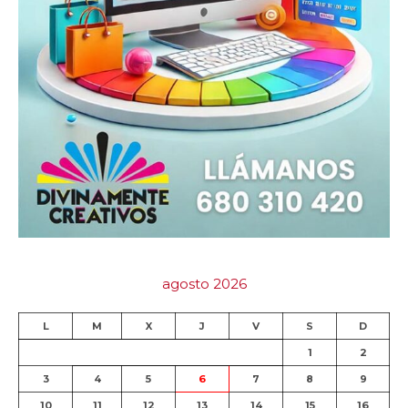
agosto 2026
L
M
X
J
V
S
D
1
2
3
4
5
6
7
8
9
10
11
12
13
14
15
16