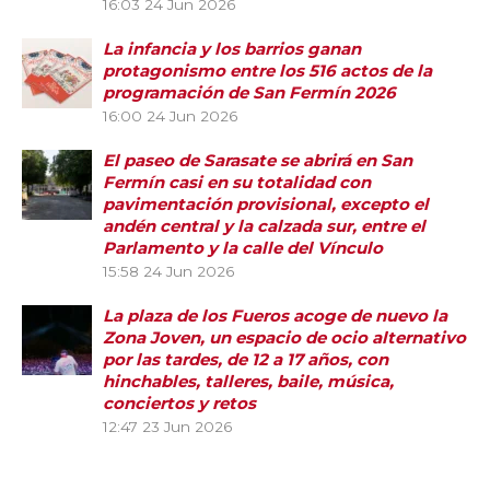
16:03
24 Jun 2026
La infancia y los barrios ganan
protagonismo entre los 516 actos de la
programación de San Fermín 2026
16:00
24 Jun 2026
El paseo de Sarasate se abrirá en San
Fermín casi en su totalidad con
pavimentación provisional, excepto el
andén central y la calzada sur, entre el
Parlamento y la calle del Vínculo
15:58
24 Jun 2026
La plaza de los Fueros acoge de nuevo la
Zona Joven, un espacio de ocio alternativo
por las tardes, de 12 a 17 años, con
hinchables, talleres, baile, música,
conciertos y retos
12:47
23 Jun 2026