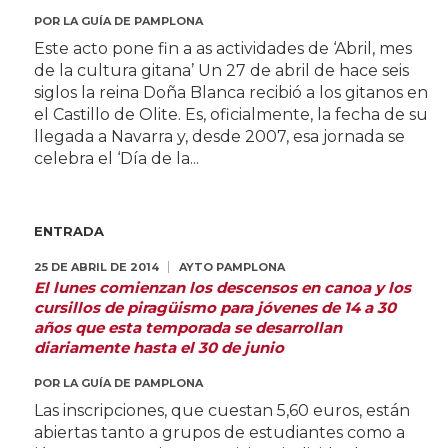
POR
LA GUÍA DE PAMPLONA
Este acto pone fin a as actividades de ‘Abril, mes
de la cultura gitana’ Un 27 de abril de hace seis
siglos la reina Doña Blanca recibió a los gitanos en
el Castillo de Olite. Es, oficialmente, la fecha de su
llegada a Navarra y, desde 2007, esa jornada se
celebra el ‘Día de la...
ENTRADA
25 DE ABRIL DE 2014
AYTO PAMPLONA
El lunes comienzan los descensos en canoa y los
cursillos de piragüismo para jóvenes de 14 a 30
años que esta temporada se desarrollan
diariamente hasta el 30 de junio
POR
LA GUÍA DE PAMPLONA
Las inscripciones, que cuestan 5,60 euros, están
abiertas tanto a grupos de estudiantes como a