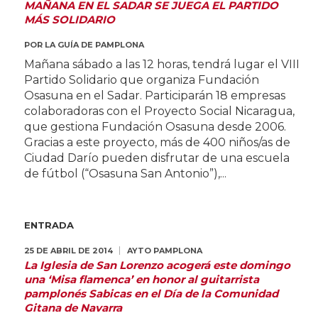
MAÑANA EN EL SADAR SE JUEGA EL PARTIDO
MÁS SOLIDARIO
POR
LA GUÍA DE PAMPLONA
Mañana sábado a las 12 horas, tendrá lugar el VIII
Partido Solidario que organiza Fundación
Osasuna en el Sadar. Participarán 18 empresas
colaboradoras con el Proyecto Social Nicaragua,
que gestiona Fundación Osasuna desde 2006.
Gracias a este proyecto, más de 400 niños/as de
Ciudad Darío pueden disfrutar de una escuela
de fútbol (“Osasuna San Antonio”),...
ENTRADA
25 DE ABRIL DE 2014
AYTO PAMPLONA
La Iglesia de San Lorenzo acogerá este domingo
una ‘Misa flamenca’ en honor al guitarrista
pamplonés Sabicas en el Día de la Comunidad
Gitana de Navarra