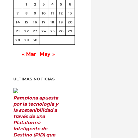
1
2
3
4
5
6
7
8
9
10
11
12
13
14
15
16
17
18
19
20
21
22
23
24
25
26
27
28
29
30
« Mar
May »
ÚLTIMAS NOTICIAS
Pamplona apuesta
por la tecnología y
la sostenibilidad a
través de una
Plataforma
Inteligente de
Destino (PID) que