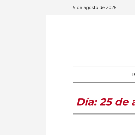
9 de agosto de 2026
I
Día:
25 de 