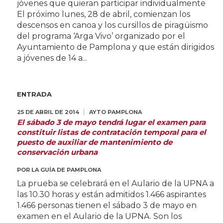
jóvenes que quieran participar individualmente
El próximo lunes, 28 de abril, comienzan los
descensos en canoa y los cursillos de piragüismo
del programa ‘Arga Vivo’ organizado por el
Ayuntamiento de Pamplona y que están dirigidos
a jóvenes de 14 a...
ENTRADA
25 DE ABRIL DE 2014
AYTO PAMPLONA
El sábado 3 de mayo tendrá lugar el examen para
constituir listas de contratación temporal para el
puesto de auxiliar de mantenimiento de
conservación urbana
POR
LA GUÍA DE PAMPLONA
La prueba se celebrará en el Aulario de la UPNA a
las 10.30 horas y están admitidos 1.466 aspirantes
1.466 personas tienen el sábado 3 de mayo en
examen en el Aulario de la UPNA. Son los