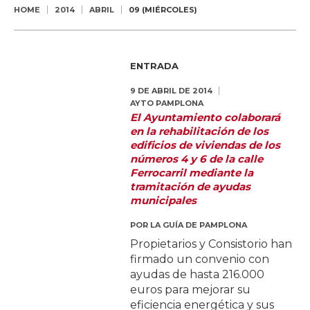
HOME
2014
ABRIL
09 (MIÉRCOLES)
ENTRADA
9 DE ABRIL DE 2014
AYTO PAMPLONA
El Ayuntamiento colaborará
en la rehabilitación de los
edificios de viviendas de los
números 4 y 6 de la calle
Ferrocarril mediante la
tramitación de ayudas
municipales
POR
LA GUÍA DE PAMPLONA
Propietarios y Consistorio han
firmado un convenio con
ayudas de hasta 216.000
euros para mejorar su
eficiencia energética y sus