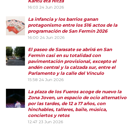
Kantu eta Hitza
16:03
24 Jun 2026
La infancia y los barrios ganan
protagonismo entre los 516 actos de la
programación de San Fermín 2026
16:00
24 Jun 2026
El paseo de Sarasate se abrirá en San
Fermín casi en su totalidad con
pavimentación provisional, excepto el
andén central y la calzada sur, entre el
Parlamento y la calle del Vínculo
15:58
24 Jun 2026
La plaza de los Fueros acoge de nuevo la
Zona Joven, un espacio de ocio alternativo
por las tardes, de 12 a 17 años, con
hinchables, talleres, baile, música,
conciertos y retos
12:47
23 Jun 2026