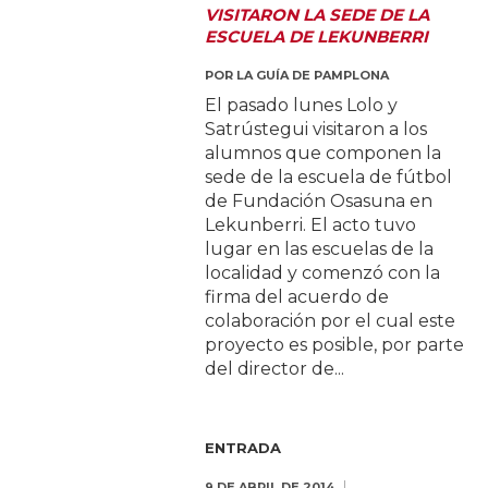
VISITARON LA SEDE DE LA
ESCUELA DE LEKUNBERRI
POR
LA GUÍA DE PAMPLONA
El pasado lunes Lolo y
Satrústegui visitaron a los
alumnos que componen la
sede de la escuela de fútbol
de Fundación Osasuna en
Lekunberri. El acto tuvo
lugar en las escuelas de la
localidad y comenzó con la
firma del acuerdo de
colaboración por el cual este
proyecto es posible, por parte
del director de...
ENTRADA
9 DE ABRIL DE 2014