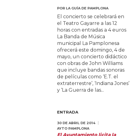
POR
LA GUÍA DE PAMPLONA
El concierto se celebrará en
el Teatro Gayarre a las 12
horas con entradas a 4 euros
La Banda de Música
municipal La Pamplonesa
ofrecerá este domingo, 4 de
mayo, un concierto didáctico
con obras de John Williams
que incluye bandas sonoras
de películas como ‘E.T. el
extraterrestre’, ‘Indiana Jones’
y ‘La Guerra de las...
ENTRADA
30 DE ABRIL DE 2014
AYTO PAMPLONA
El Ayuntamiento licita la