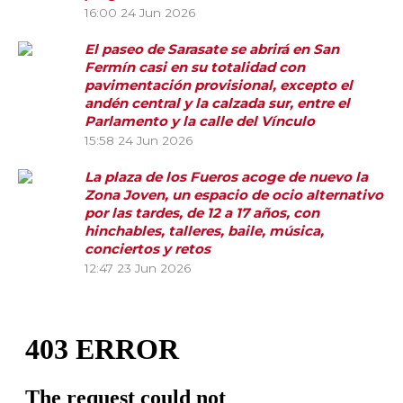
16:00
24 Jun 2026
El paseo de Sarasate se abrirá en San
Fermín casi en su totalidad con
pavimentación provisional, excepto el
andén central y la calzada sur, entre el
Parlamento y la calle del Vínculo
15:58
24 Jun 2026
La plaza de los Fueros acoge de nuevo la
Zona Joven, un espacio de ocio alternativo
por las tardes, de 12 a 17 años, con
hinchables, talleres, baile, música,
conciertos y retos
12:47
23 Jun 2026