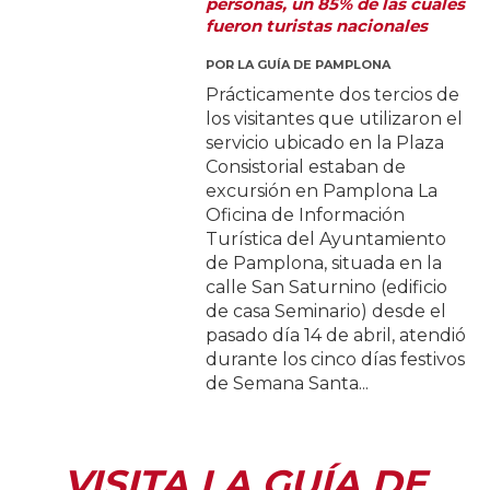
personas, un 85% de las cuales
fueron turistas nacionales
POR
LA GUÍA DE PAMPLONA
Prácticamente dos tercios de
los visitantes que utilizaron el
servicio ubicado en la Plaza
Consistorial estaban de
excursión en Pamplona La
Oficina de Información
Turística del Ayuntamiento
de Pamplona, situada en la
calle San Saturnino (edificio
de casa Seminario) desde el
pasado día 14 de abril, atendió
durante los cinco días festivos
de Semana Santa...
VISITA LA GUÍA DE