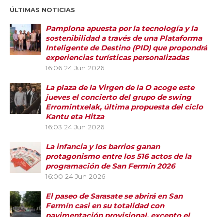
ÚLTIMAS NOTICIAS
Pamplona apuesta por la tecnología y la
sostenibilidad a través de una Plataforma
Inteligente de Destino (PID) que propondrá
experiencias turísticas personalizadas
16:06
24 Jun 2026
La plaza de la Virgen de la O acoge este
jueves el concierto del grupo de swing
Erromintxelak, última propuesta del ciclo
Kantu eta Hitza
16:03
24 Jun 2026
La infancia y los barrios ganan
protagonismo entre los 516 actos de la
programación de San Fermín 2026
16:00
24 Jun 2026
El paseo de Sarasate se abrirá en San
Fermín casi en su totalidad con
pavimentación provisional, excepto el