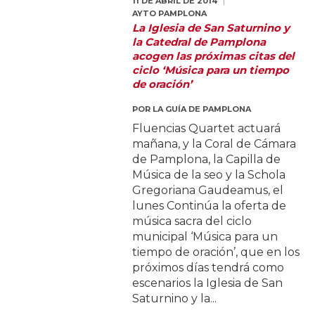
11 DE ABRIL DE 2014
AYTO PAMPLONA
La Iglesia de San Saturnino y
la Catedral de Pamplona
acogen las próximas citas del
ciclo ‘Música para un tiempo
de oración’
POR
LA GUÍA DE PAMPLONA
Fluencias Quartet actuará
mañana, y la Coral de Cámara
de Pamplona, la Capilla de
Música de la seo y la Schola
Gregoriana Gaudeamus, el
lunes Continúa la oferta de
música sacra del ciclo
municipal ‘Música para un
tiempo de oración’, que en los
próximos días tendrá como
escenarios la Iglesia de San
Saturnino y la...