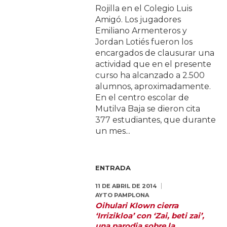
Rojilla en el Colegio Luis
Amigó. Los jugadores
Emiliano Armenteros y
Jordan Lotiés fueron los
encargados de clausurar una
actividad que en el presente
curso ha alcanzado a 2.500
alumnos, aproximadamente.
En el centro escolar de
Mutilva Baja se dieron cita
377 estudiantes, que durante
un mes...
ENTRADA
11 DE ABRIL DE 2014
AYTO PAMPLONA
Oihulari Klown cierra
‘Irrizikloa’ con ‘Zai, beti zai’,
una parodia sobre la