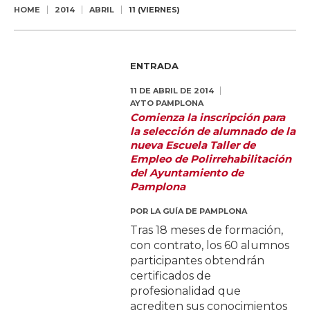
HOME
2014
ABRIL
11 (VIERNES)
ENTRADA
11 DE ABRIL DE 2014
AYTO PAMPLONA
Comienza la inscripción para
la selección de alumnado de la
nueva Escuela Taller de
Empleo de Polirrehabilitación
del Ayuntamiento de
Pamplona
POR
LA GUÍA DE PAMPLONA
Tras 18 meses de formación,
con contrato, los 60 alumnos
participantes obtendrán
certificados de
profesionalidad que
acrediten sus conocimientos