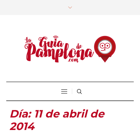
Día:
11 de abril de
2014