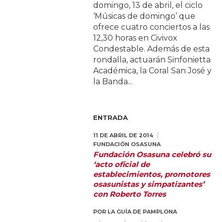
domingo, 13 de abril, el ciclo
‘Músicas de domingo’ que
ofrece cuatro conciertos a las
12,30 horas en Civivox
Condestable. Además de esta
rondalla, actuarán Sinfonietta
Académica, la Coral San José y
la Banda...
ENTRADA
11 DE ABRIL DE 2014
FUNDACIÓN OSASUNA
Fundación Osasuna celebró su
‘acto oficial de
establecimientos, promotores
osasunistas y simpatizantes’
con Roberto Torres
POR
LA GUÍA DE PAMPLONA