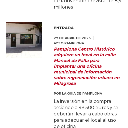
de la inversión prevista, de 8,5
millones
ENTRADA
27 DE ABRIL DE 2023
AYTO PAMPLONA
Pamplona Centro Histórico
adquiere un local en la calle
Manuel de Falla para
implantar una oficina
municipal de información
sobre regeneración urbana en
Milagrosa
POR
LA GUÍA DE PAMPLONA
La inversión en la compra
asciende a 98.500 euros y se
deberán llevar a cabo obras
para adecuar el local al uso
de oficina