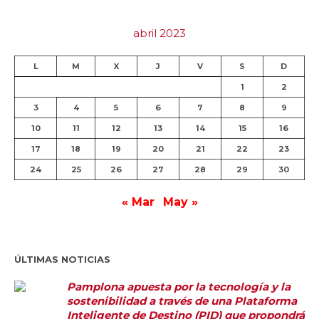
abril 2023
L
M
X
J
V
S
D
1
2
3
4
5
6
7
8
9
10
11
12
13
14
15
16
17
18
19
20
21
22
23
24
25
26
27
28
29
30
« Mar
May »
ÚLTIMAS NOTICIAS
Pamplona apuesta por la tecnología y la
sostenibilidad a través de una Plataforma
Inteligente de Destino (PID) que propondrá