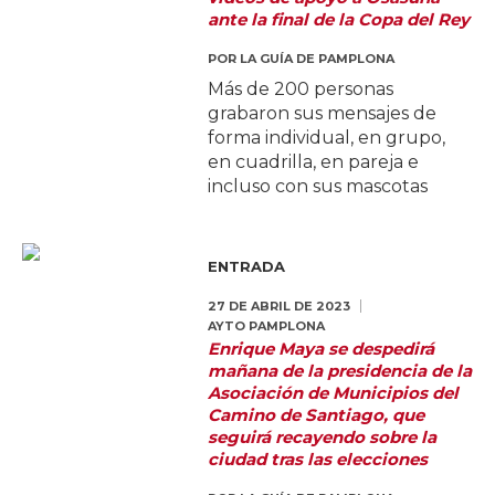
ante la final de la Copa del Rey
POR
LA GUÍA DE PAMPLONA
Más de 200 personas
grabaron sus mensajes de
forma individual, en grupo,
en cuadrilla, en pareja e
incluso con sus mascotas
ENTRADA
27 DE ABRIL DE 2023
AYTO PAMPLONA
Enrique Maya se despedirá
mañana de la presidencia de la
Asociación de Municipios del
Camino de Santiago, que
seguirá recayendo sobre la
ciudad tras las elecciones