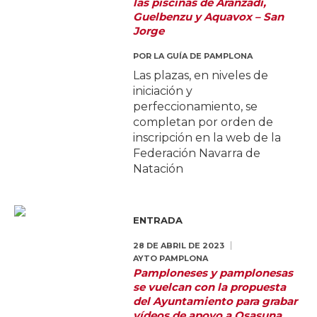
las piscinas de Aranzadi,
Guelbenzu y Aquavox – San
Jorge
POR
LA GUÍA DE PAMPLONA
Las plazas, en niveles de
iniciación y
perfeccionamiento, se
completan por orden de
inscripción en la web de la
Federación Navarra de
Natación
ENTRADA
28 DE ABRIL DE 2023
AYTO PAMPLONA
Pamploneses y pamplonesas
se vuelcan con la propuesta
del Ayuntamiento para grabar
vídeos de apoyo a Osasuna