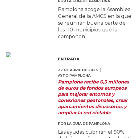
POR
LA GUÍA DE PAMPLONA
Pamplona acoge la Asamblea
General de la AMCS en la que
se reunirán buena parte de
los 110 municipios que la
componen
ENTRADA
27 DE ABRIL DE 2023
AYTO PAMPLONA
Pamplona recibe 6,3 millones
de euros de fondos europeos
para mejorar entornos y
conexiones peatonales, crear
aparcamientos disuasorios y
ampliar la red ciclable
POR
LA GUÍA DE PAMPLONA
Las ayudas cubrirán el 90%