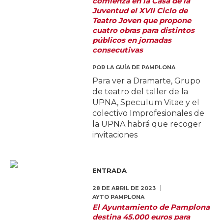
comienza en la Casa de la
Juventud el XVII Ciclo de
Teatro Joven que propone
cuatro obras para distintos
públicos en jornadas
consecutivas
POR
LA GUÍA DE PAMPLONA
Para ver a Dramarte, Grupo
de teatro del taller de la
UPNA, Speculum Vitae y el
colectivo Improfesionales de
la UPNA habrá que recoger
invitaciones
ENTRADA
28 DE ABRIL DE 2023
AYTO PAMPLONA
El Ayuntamiento de Pamplona
destina 45.000 euros para