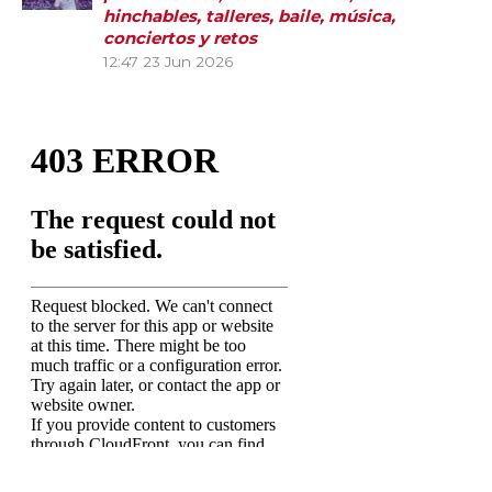
hinchables, talleres, baile, música,
conciertos y retos
12:47
23 Jun 2026