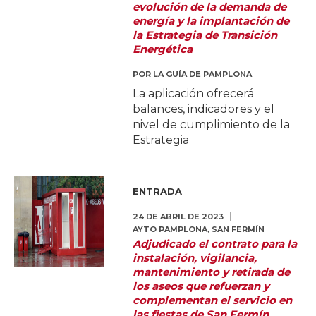
evolución de la demanda de
energía y la implantación de
la Estrategia de Transición
Energética
POR
LA GUÍA DE PAMPLONA
La aplicación ofrecerá
balances, indicadores y el
nivel de cumplimiento de la
Estrategia
ENTRADA
24 DE ABRIL DE 2023
AYTO PAMPLONA
,
SAN FERMÍN
Adjudicado el contrato para la
instalación, vigilancia,
mantenimiento y retirada de
los aseos que refuerzan y
complementan el servicio en
las fiestas de San Fermín