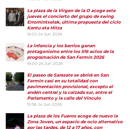
La plaza de la Virgen de la O acoge este
jueves el concierto del grupo de swing
Erromintxelak, última propuesta del ciclo
Kantu eta Hitza
16:03
24 Jun 2026
La infancia y los barrios ganan
protagonismo entre los 516 actos de la
programación de San Fermín 2026
16:00
24 Jun 2026
El paseo de Sarasate se abrirá en San
Fermín casi en su totalidad con
pavimentación provisional, excepto el
andén central y la calzada sur, entre el
Parlamento y la calle del Vínculo
15:58
24 Jun 2026
La plaza de los Fueros acoge de nuevo la
Zona Joven, un espacio de ocio alternativo
por las tardes, de 12 a 17 años, con