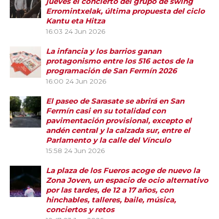
jueves el concierto del grupo de swing
Erromintxelak, última propuesta del ciclo
Kantu eta Hitza
16:03
24 Jun 2026
La infancia y los barrios ganan
protagonismo entre los 516 actos de la
programación de San Fermín 2026
16:00
24 Jun 2026
El paseo de Sarasate se abrirá en San
Fermín casi en su totalidad con
pavimentación provisional, excepto el
andén central y la calzada sur, entre el
Parlamento y la calle del Vínculo
15:58
24 Jun 2026
La plaza de los Fueros acoge de nuevo la
Zona Joven, un espacio de ocio alternativo
por las tardes, de 12 a 17 años, con
hinchables, talleres, baile, música,
conciertos y retos