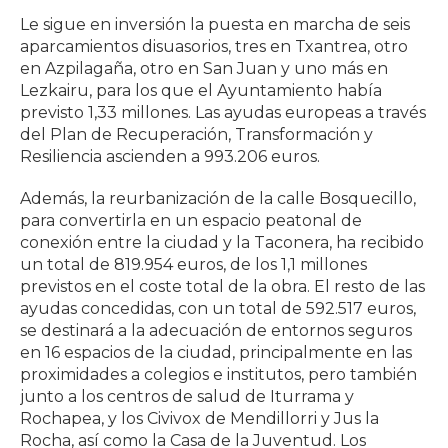
Le sigue en inversión la puesta en marcha de seis
aparcamientos disuasorios, tres en Txantrea, otro
en Azpilagaña, otro en San Juan y uno más en
Lezkairu, para los que el Ayuntamiento había
previsto 1,33 millones. Las ayudas europeas a través
del Plan de Recuperación, Transformación y
Resiliencia ascienden a 993.206 euros.
Además, la reurbanización de la calle Bosquecillo,
para convertirla en un espacio peatonal de
conexión entre la ciudad y la Taconera, ha recibido
un total de 819.954 euros, de los 1,1 millones
previstos en el coste total de la obra. El resto de las
ayudas concedidas, con un total de 592.517 euros,
se destinará a la adecuación de entornos seguros
en 16 espacios de la ciudad, principalmente en las
proximidades a colegios e institutos, pero también
junto a los centros de salud de Iturrama y
Rochapea, y los Civivox de Mendillorri y Jus la
Rocha, así como la Casa de la Juventud. Los