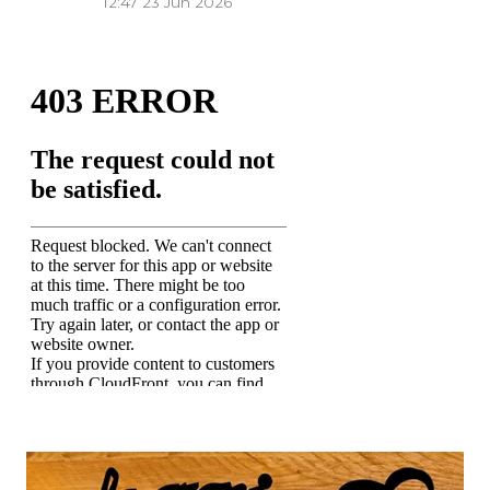
12:47
23 Jun 2026