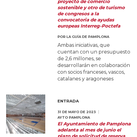
proyecto de comercio
sostenible y otro de turismo
de congresos a la
convocatoria de ayudas
europeas Interreg-Poctefa
POR
LA GUÍA DE PAMPLONA
Ambas iniciativas, que
cuentan con un presupuesto
de 2,6 millones, se
desarrollarán en colaboración
con socios franceses, vascos,
catalanes y aragoneses
ENTRADA
31 DE MAYO DE 2023
AYTO PAMPLONA
El Ayuntamiento de Pamplona
adelanta al mes de junio el
plazo de solicitud de reserva