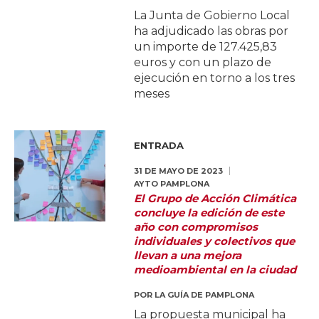
La Junta de Gobierno Local
ha adjudicado las obras por
un importe de 127.425,83
euros y con un plazo de
ejecución en torno a los tres
meses
ENTRADA
31 DE MAYO DE 2023
AYTO PAMPLONA
El Grupo de Acción Climática
concluye la edición de este
año con compromisos
individuales y colectivos que
llevan a una mejora
medioambiental en la ciudad
POR
LA GUÍA DE PAMPLONA
La propuesta municipal ha