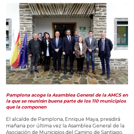
Pamplona acoge la Asamblea General de la AMCS en
la que se reunirán buena parte de los 110 municipios
que la componen
El alcalde de Pamplona, Enrique Maya, presidirá
mañana por última vez la Asamblea General de la
Asociación de Municipios del Camino de Santiago,