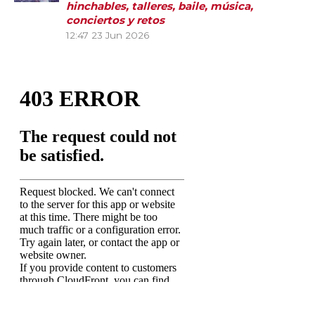
hinchables, talleres, baile, música,
conciertos y retos
12:47
23 Jun 2026