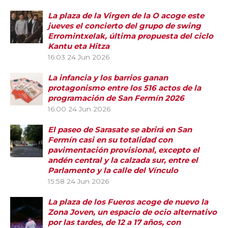
La plaza de la Virgen de la O acoge este
jueves el concierto del grupo de swing
Erromintxelak, última propuesta del ciclo
Kantu eta Hitza
16:03
24 Jun 2026
La infancia y los barrios ganan
protagonismo entre los 516 actos de la
programación de San Fermín 2026
16:00
24 Jun 2026
El paseo de Sarasate se abrirá en San
Fermín casi en su totalidad con
pavimentación provisional, excepto el
andén central y la calzada sur, entre el
Parlamento y la calle del Vínculo
15:58
24 Jun 2026
La plaza de los Fueros acoge de nuevo la
Zona Joven, un espacio de ocio alternativo
por las tardes, de 12 a 17 años, con