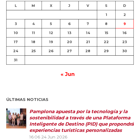
L
M
X
J
V
S
D
1
2
3
4
5
6
7
8
9
10
11
12
13
14
15
16
17
18
19
20
21
22
23
24
25
26
27
28
29
30
31
« Jun
ÚLTIMAS NOTICIAS
Pamplona apuesta por la tecnología y la
sostenibilidad a través de una Plataforma
Inteligente de Destino (PID) que propondrá
experiencias turísticas personalizadas
16:06
24 Jun 2026