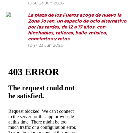
15:58
24 Jun 2026
La plaza de los Fueros acoge de nuevo la
Zona Joven, un espacio de ocio alternativo
por las tardes, de 12 a 17 años, con
hinchables, talleres, baile, música,
conciertos y retos
12:47
23 Jun 2026