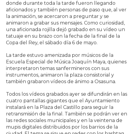
donde durante toda la tarde fueron llegando
aficionados y también personas de paso que, al ver
la animación, se acercaron a preguntar y se
animaron a grabar sus mensajes. Como curiosidad,
una aficionada rojilla dejó grabado en su vídeo un
tatuaje en su brazo con la fecha de la final de la
Copa del Rey, el sábado día 6 de mayo.
La tarde estuvo amenizada por músicos de la
Escuela Especial de Música Joaquín Maya, quienes
interpretaron temas sanfermineros con sus
instrumentos, animaron la plaza consistorial y
también grabaron vídeos de ánimo a Osasuna.
Todos los vídeos grabados ayer se difundirán en las
cuatro pantallas gigantes que el Ayuntamiento
instalará en la Plaza del Castillo para seguir la
retransmisión de la final. También se podrán ver en
las redes sociales municipales y en la veintena de
mupis digitales distribuidos por los barrios de la
ciudad. El tema se sigue en redes con los hashtag