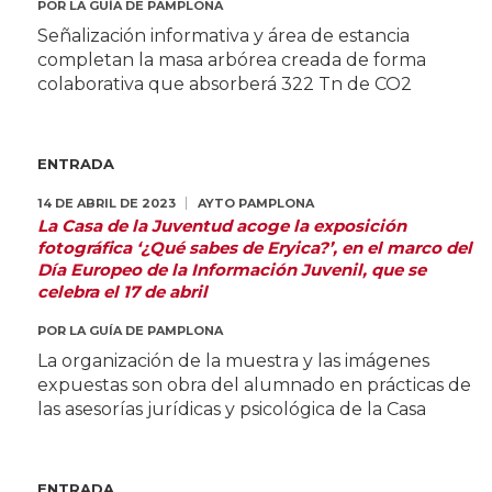
POR
LA GUÍA DE PAMPLONA
Señalización informativa y área de estancia
completan la masa arbórea creada de forma
colaborativa que absorberá 322 Tn de CO2
ENTRADA
14 DE ABRIL DE 2023
AYTO PAMPLONA
La Casa de la Juventud acoge la exposición
fotográfica ‘¿Qué sabes de Eryica?’, en el marco del
Día Europeo de la Información Juvenil, que se
celebra el 17 de abril
POR
LA GUÍA DE PAMPLONA
La organización de la muestra y las imágenes
expuestas son obra del alumnado en prácticas de
las asesorías jurídicas y psicológica de la Casa
ENTRADA