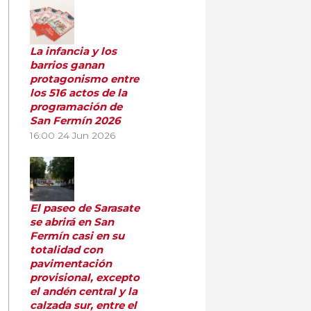
La infancia y los
barrios ganan
protagonismo entre
los 516 actos de la
programación de
San Fermín 2026
16:00
24 Jun 2026
El paseo de Sarasate
se abrirá en San
Fermín casi en su
totalidad con
pavimentación
provisional, excepto
el andén central y la
calzada sur, entre el