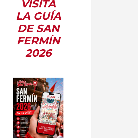
VISITA
LA GUÍA
DE SAN
FERMÍN
2026