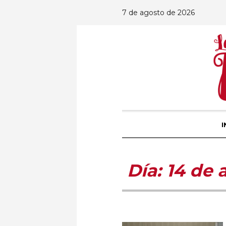
7 de agosto de 2026
I
Día:
14 de 