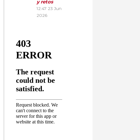
y retos
12:47
23 Jun
2026