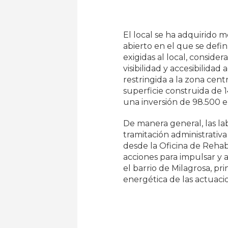
El local se ha adquirido 
abierto en el que se definí
exigidas al local, consid
visibilidad y accesibilida
restringida a la zona cent
superficie construida de
una inversión de 98.500 e
De manera general, las lab
tramitación administrati
desde la Oficina de Rehabi
acciones para impulsar y
el barrio de Milagrosa, pr
energética de las actuaci