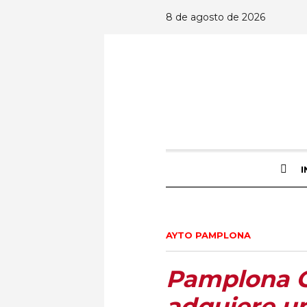
8 de agosto de 2026
I
AYTO PAMPLONA
Pamplona C
adquiere un 