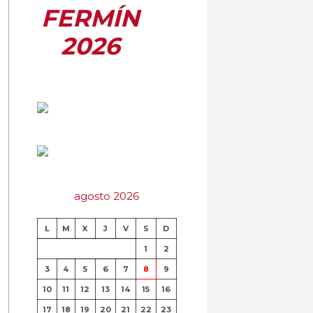
FERMÍN
2026
agosto 2026
L
M
X
J
V
S
D
1
2
3
4
5
6
7
8
9
10
11
12
13
14
15
16
17
18
19
20
21
22
23