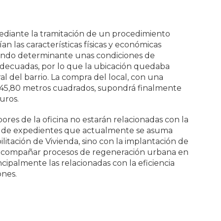
mediante la tramitación de un procedimiento
an las características físicas y económicas
erando determinante unas condiciones de
d adecuadas, por lo que la ubicación quedaba
ral del barrio. La compra del local, con una
 145,80 metros cuadrados, supondrá finalmente
uros.
ores de la oficina no estarán relacionadas con la
va de expedientes que actualmente se asuma
litación de Vivienda, sino con la implantación de
 acompañar procesos de regeneración urbana en
incipalmente las relacionadas con la eficiencia
ones.