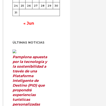
24
25
26
27
28
29
30
31
« Jun
ÚLTIMAS NOTICIAS
Pamplona apuesta
por la tecnología y
la sostenibilidad a
través de una
Plataforma
Inteligente de
Destino (PID) que
propondrá
experiencias
turísticas
personalizadas