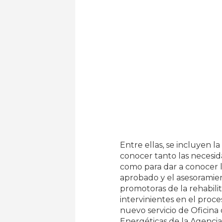
Entre ellas, se incluyen l
conocer tanto las necesid
como para dar a conocer 
aprobado y el asesoramie
promotoras de la rehabilit
intervinientes en el proce
nuevo servicio de Oficin
Energéticas de la Agencia