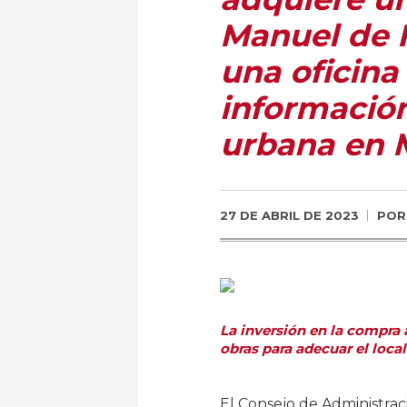
Manuel de F
una oficina
informació
urbana en 
27 DE ABRIL DE 2023
PO
La inversión en la compra 
obras para adecuar el local
El Consejo de Administra