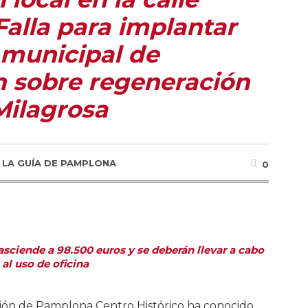
alla para implantar
 municipal de
n sobre regeneración
Milagrosa
R
LA GUÍA DE PAMPLONA
0
asciende a 98.500 euros y se deberán llevar a cabo
 al uso de oficina
ción de Pamplona Centro Histórico ha conocido