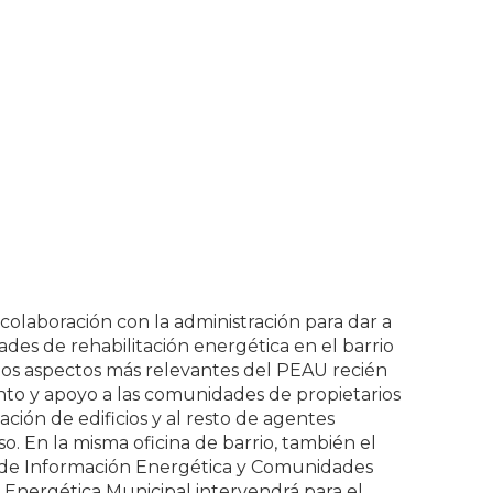
a colaboración con la administración para dar a
ades de rehabilitación energética en el barrio
los aspectos más relevantes del PEAU recién
nto y apoyo a las comunidades de propietarios
ación de edificios y al resto de agentes
so. En la misma oficina de barrio, también el
a de Información Energética y Comunidades
 Energética Municipal intervendrá para el