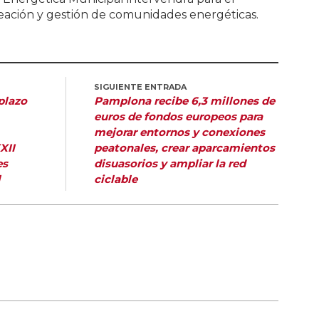
reación y gestión de comunidades energéticas.
SIGUIENTE ENTRADA
plazo
Pamplona recibe 6,3 millones de
euros de fondos europeos para
mejorar entornos y conexiones
XII
peatonales, crear aparcamientos
es
disuasorios y ampliar la red
l
ciclable