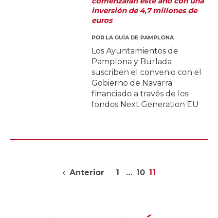
comenzarán este año con una
inversión de 4,7 millones de
euros
POR
LA GUÍA DE PAMPLONA
Los Ayuntamientos de
Pamplona y Burlada
suscriben el convenio con el
Gobierno de Navarra
financiado a través de los
fondos Next Generation EU
Anterior
1
…
10
11