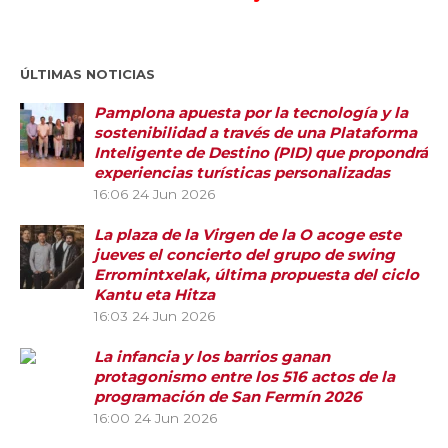
ÚLTIMAS NOTICIAS
Pamplona apuesta por la tecnología y la
sostenibilidad a través de una Plataforma
Inteligente de Destino (PID) que propondrá
experiencias turísticas personalizadas
16:06
24 Jun 2026
La plaza de la Virgen de la O acoge este
jueves el concierto del grupo de swing
Erromintxelak, última propuesta del ciclo
Kantu eta Hitza
16:03
24 Jun 2026
La infancia y los barrios ganan
protagonismo entre los 516 actos de la
programación de San Fermín 2026
16:00
24 Jun 2026