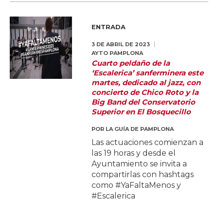
ENTRADA
3 DE ABRIL DE 2023
AYTO PAMPLONA
Cuarto peldaño de la
‘Escalerica’ sanferminera este
martes, dedicado al jazz, con
concierto de Chico Roto y la
Big Band del Conservatorio
Superior en El Bosquecillo
POR
LA GUÍA DE PAMPLONA
Las actuaciones comienzan a
las 19 horas y desde el
Ayuntamiento se invita a
compartirlas con hashtags
como #YaFaltaMenos y
#Escalerica