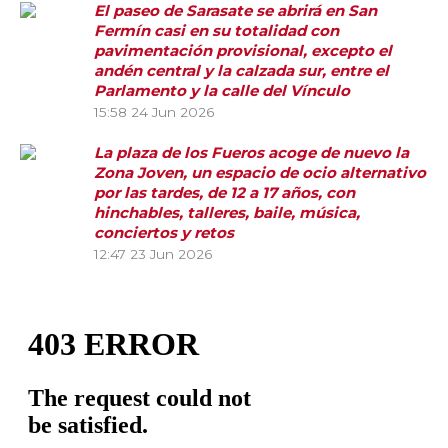
El paseo de Sarasate se abrirá en San
Fermín casi en su totalidad con
pavimentación provisional, excepto el
andén central y la calzada sur, entre el
Parlamento y la calle del Vínculo
15:58
24 Jun 2026
La plaza de los Fueros acoge de nuevo la
Zona Joven, un espacio de ocio alternativo
por las tardes, de 12 a 17 años, con
hinchables, talleres, baile, música,
conciertos y retos
12:47
23 Jun 2026