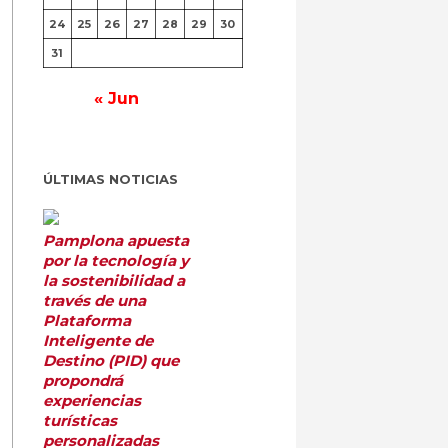
24
25
26
27
28
29
30
31
« Jun
ÚLTIMAS NOTICIAS
Pamplona apuesta
por la tecnología y
la sostenibilidad a
través de una
Plataforma
Inteligente de
Destino (PID) que
propondrá
experiencias
turísticas
personalizadas