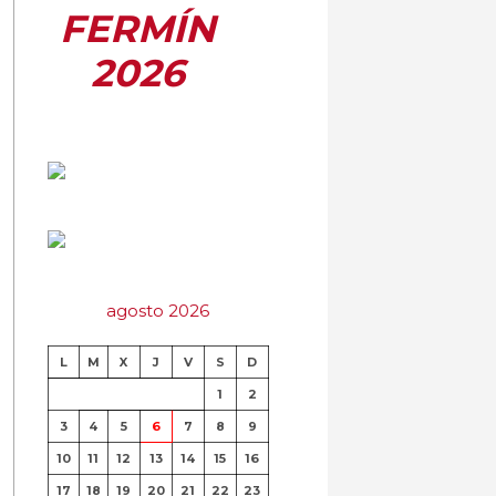
FERMÍN
2026
agosto 2026
L
M
X
J
V
S
D
1
2
3
4
5
6
7
8
9
10
11
12
13
14
15
16
17
18
19
20
21
22
23