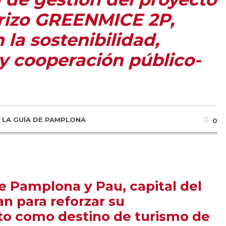
erizo GREENMICE 2P,
 la sostenibilidad,
y cooperación público-
R
LA GUÍA DE PAMPLONA
0
e Pamplona y Pau, capital del
n para reforzar su
to como destino de turismo de