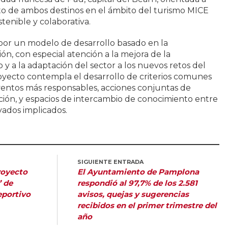
to de ambos destinos en el ámbito del turismo MICE
tenible y colaborativa.
r un modelo de desarrollo basado en la
ión, con especial atención a la mejora de la
 y a la adaptación del sector a los nuevos retos del
royecto contempla el desarrollo de criterios comunes
ventos más responsables, acciones conjuntas de
ión, y espacios de intercambio de conocimiento entre
vados implicados.
SIGUIENTE ENTRADA
royecto
El Ayuntamiento de Pamplona
’ de
respondió al 97,7% de los 2.581
eportivo
avisos, quejas y sugerencias
recibidos en el primer trimestre del
año