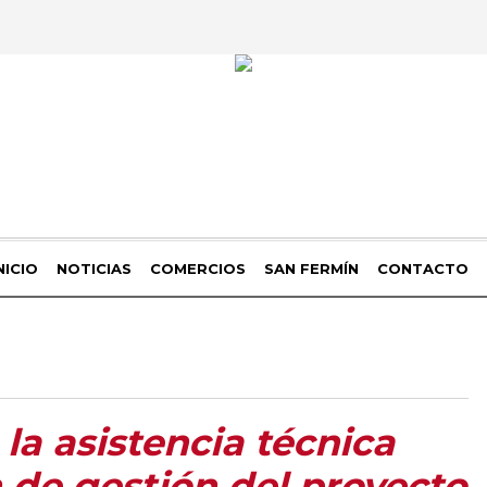
NICIO
NOTICIAS
COMERCIOS
SAN FERMÍN
CONTACTO
la asistencia técnica
n de gestión del proyecto