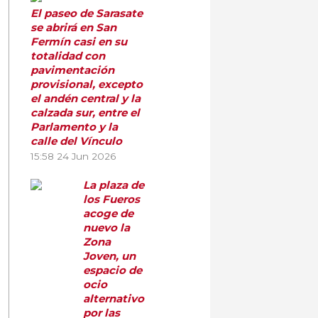
El paseo de Sarasate
se abrirá en San
Fermín casi en su
totalidad con
pavimentación
provisional, excepto
el andén central y la
calzada sur, entre el
Parlamento y la
calle del Vínculo
15:58
24 Jun 2026
La plaza de
los Fueros
acoge de
nuevo la
Zona
Joven, un
espacio de
ocio
alternativo
por las