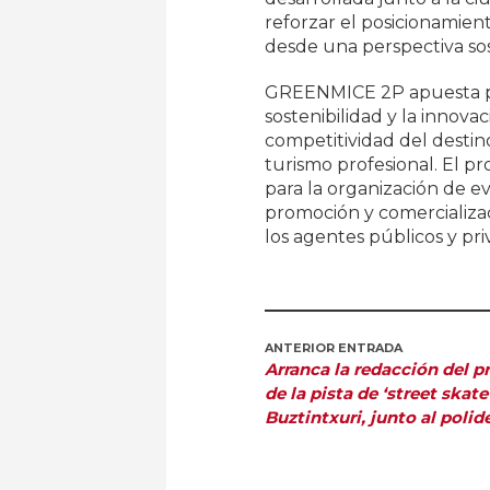
reforzar el posicionamien
desde una perspectiva sos
GREENMICE 2P apuesta po
sostenibilidad y la innovac
competitividad del destino
turismo profesional. El p
para la organización de e
promoción y comercializac
los agentes públicos y pri
ANTERIOR ENTRADA
Arranca la redacción del p
de la pista de ‘street skate
Buztintxuri, junto al polid