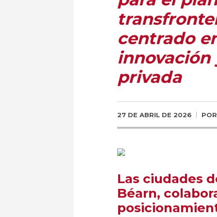
transfront
centrado en
innovación 
privada
27 DE ABRIL DE 2026
PO
Las ciudades d
Béarn, colabora
posicionamien