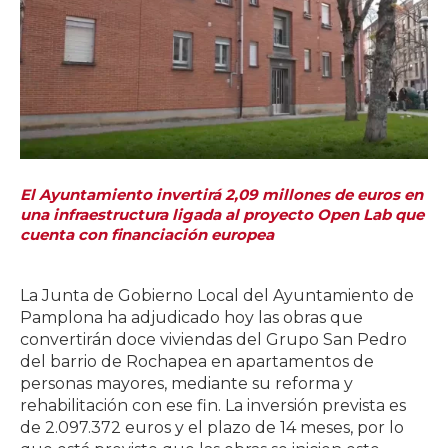
El Ayuntamiento invertirá 2,09 millones de euros en
una infraestructura ligada al proyecto Open Lab que
cuenta con financiación europea
La Junta de Gobierno Local del Ayuntamiento de
Pamplona ha adjudicado hoy las obras que
convertirán doce viviendas del Grupo San Pedro
del barrio de Rochapea en apartamentos de
personas mayores, mediante su reforma y
rehabilitación con ese fin. La inversión prevista es
de 2.097.372 euros y el plazo de 14 meses, por lo