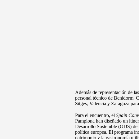
Además de representación de las 
personal técnico de Benidorm, Ca
Sitges, Valencia y Zaragoza para
Para el encuentro, el
Spain Conv
Pamplona han diseñado un itiner
Desarrollo Sostenible (ODS) de l
política europea. El programa inc
patrimonio y la gastronomía uti