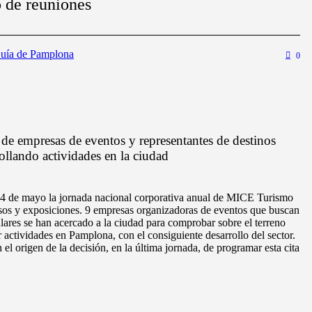
o de reuniones
uía de Pamplona
0
 de empresas de eventos y representantes de destinos
rollando actividades en la ciudad
14 de mayo la jornada nacional corporativa anual de MICE Turismo
esos y exposiciones. 9 empresas organizadoras de eventos que buscan
lares se han acercado a la ciudad para comprobar sobre el terreno
 actividades en Pamplona, con el consiguiente desarrollo del sector.
 el origen de la decisión, en la última jornada, de programar esta cita