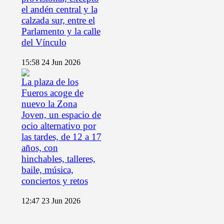
el andén central y la
calzada sur, entre el
Parlamento y la calle
del Vínculo
15:58
24 Jun 2026
La plaza de los
Fueros acoge de
nuevo la Zona
Joven, un espacio de
ocio alternativo por
las tardes, de 12 a 17
años, con
hinchables, talleres,
baile, música,
conciertos y retos
12:47
23 Jun 2026