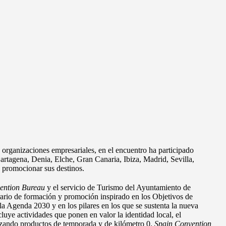
organizaciones empresariales, en el encuentro ha participado
rtagena, Denia, Elche, Gran Canaria, Ibiza, Madrid, Sevilla,
 promocionar sus destinos.
ention Bureau
y el servicio de Turismo del Ayuntamiento de
ario de formación y promoción inspirado en los Objetivos de
a Agenda 2030 y en los pilares en los que se sustenta la nueva
luye actividades que ponen en valor la identidad local, el
lizando productos de temporada y de kilómetro 0.
Spain Convention