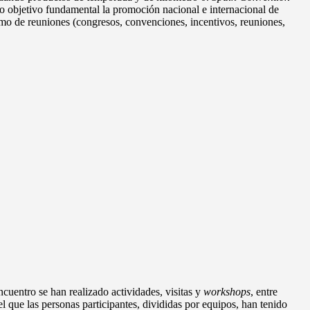
o objetivo fundamental la promoción nacional e internacional de
smo de reuniones (congresos, convenciones, incentivos, reuniones,
ncuentro se han realizado actividades, visitas y
workshops
, entre
el que las personas participantes, divididas por equipos, han tenido