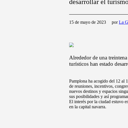
desarrollar el turism
15 de mayo de 2023
por
La G
Alrededor de una treintena
turísticos han estado desar
Pamplona ha acogido del 12 al 
de reuniones, incentivos, congr
nuevos destinos y espacios singu
sus posibilidades y así programar
El interés por la ciudad estuvo en
en la capital navarra.