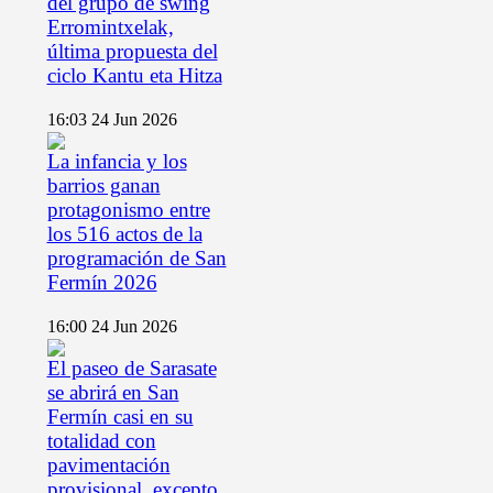
del grupo de swing
Erromintxelak,
última propuesta del
ciclo Kantu eta Hitza
16:03
24 Jun 2026
La infancia y los
barrios ganan
protagonismo entre
los 516 actos de la
programación de San
Fermín 2026
16:00
24 Jun 2026
El paseo de Sarasate
se abrirá en San
Fermín casi en su
totalidad con
pavimentación
provisional, excepto