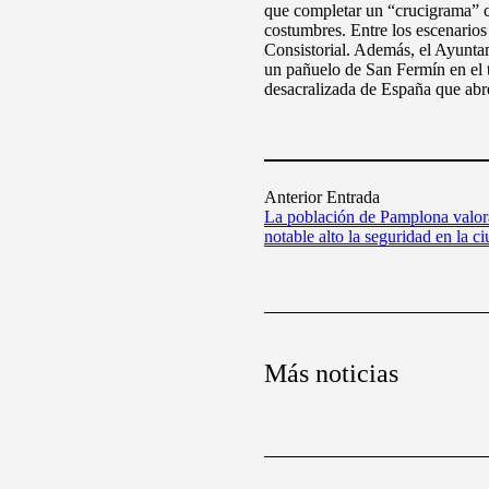
que completar un “crucigrama” co
costumbres. Entre los escenarios
Consistorial. Además, el Ayuntam
un pañuelo de San Fermín en el tr
desacralizada de España que abre
Anterior Entrada
La población de Pamplona valor
notable alto la seguridad en la c
Más noticias