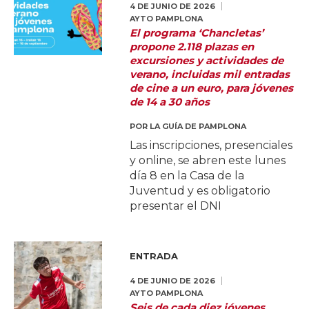
4 DE JUNIO DE 2026
AYTO PAMPLONA
El programa ‘Chancletas’
propone 2.118 plazas en
excursiones y actividades de
verano, incluidas mil entradas
de cine a un euro, para jóvenes
de 14 a 30 años
POR
LA GUÍA DE PAMPLONA
Las inscripciones, presenciales
y online, se abren este lunes
día 8 en la Casa de la
Juventud y es obligatorio
presentar el DNI
ENTRADA
4 DE JUNIO DE 2026
AYTO PAMPLONA
Seis de cada diez jóvenes