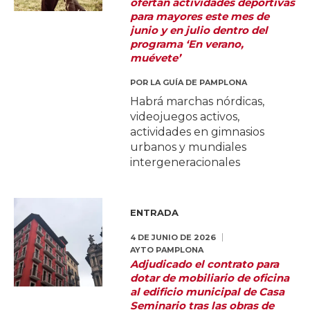
ofertan actividades deportivas
para mayores este mes de
junio y en julio dentro del
programa ‘En verano,
muévete’
POR
LA GUÍA DE PAMPLONA
Habrá marchas nórdicas,
videojuegos activos,
actividades en gimnasios
urbanos y mundiales
intergeneracionales
ENTRADA
4 DE JUNIO DE 2026
AYTO PAMPLONA
Adjudicado el contrato para
dotar de mobiliario de oficina
al edificio municipal de Casa
Seminario tras las obras de