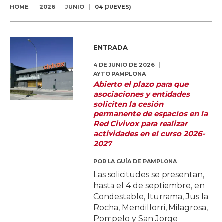
HOME
2026
JUNIO
04 (JUEVES)
ENTRADA
4 DE JUNIO DE 2026
AYTO PAMPLONA
Abierto el plazo para que
asociaciones y entidades
soliciten la cesión
permanente de espacios en la
Red Civivox para realizar
actividades en el curso 2026-
2027
POR
LA GUÍA DE PAMPLONA
Las solicitudes se presentan,
hasta el 4 de septiembre, en
Condestable, Iturrama, Jus la
Rocha, Mendillorri, Milagrosa,
Pompelo y San Jorge