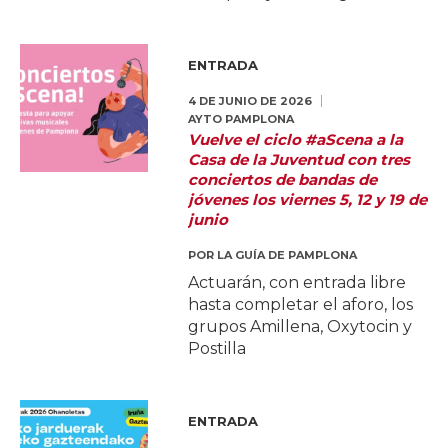
ENTRADA
4 DE JUNIO DE 2026
AYTO PAMPLONA
Vuelve el ciclo #aScena a la
Casa de la Juventud con tres
conciertos de bandas de
jóvenes los viernes 5, 12 y 19 de
junio
POR
LA GUÍA DE PAMPLONA
Actuarán, con entrada libre
hasta completar el aforo, los
grupos Amillena, Oxytocin y
Postilla
ENTRADA