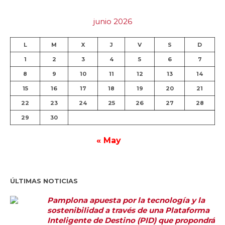
junio 2026
L
M
X
J
V
S
D
1
2
3
4
5
6
7
8
9
10
11
12
13
14
15
16
17
18
19
20
21
22
23
24
25
26
27
28
29
30
« May
ÚLTIMAS NOTICIAS
Pamplona apuesta por la tecnología y la
sostenibilidad a través de una Plataforma
Inteligente de Destino (PID) que propondrá