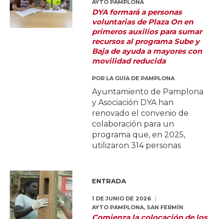
AYTO PAMPLONA
DYA formará a personas
voluntarias de Plaza On en
primeros auxilios para sumar
recursos al programa Sube y
Baja de ayuda a mayores con
movilidad reducida
POR
LA GUÍA DE PAMPLONA
Ayuntamiento de Pamplona
y Asociación DYA han
renovado el convenio de
colaboración para un
programa que, en 2025,
utilizaron 314 personas
ENTRADA
1 DE JUNIO DE 2026
AYTO PAMPLONA
,
SAN FERMÍN
Comienza la colocación de los