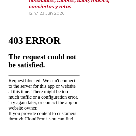
hinchables, talleres, baile, música,
conciertos y retos
12:47
23 Jun 2026