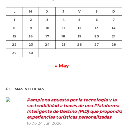
L
M
X
J
V
S
D
1
2
3
4
5
6
7
8
9
10
11
12
13
14
15
16
17
18
19
20
21
22
23
24
25
26
27
28
29
30
« May
ÚLTIMAS NOTICIAS
Pamplona apuesta por la tecnología y la
sostenibilidad a través de una Plataforma
Inteligente de Destino (PID) que propondrá
experiencias turísticas personalizadas
16:06
24 Jun 2026