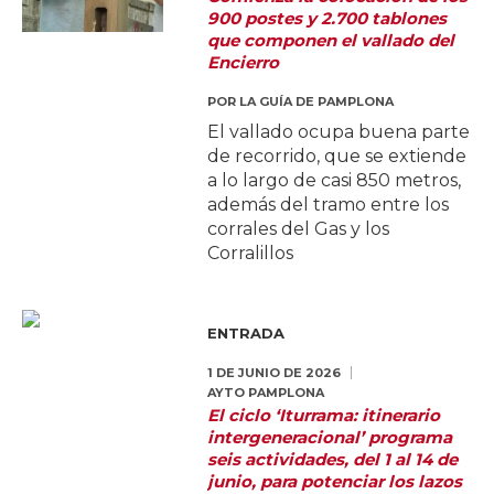
900 postes y 2.700 tablones
que componen el vallado del
Encierro
POR
LA GUÍA DE PAMPLONA
El vallado ocupa buena parte
de recorrido, que se extiende
a lo largo de casi 850 metros,
además del tramo entre los
corrales del Gas y los
Corralillos
ENTRADA
1 DE JUNIO DE 2026
AYTO PAMPLONA
El ciclo ‘Iturrama: itinerario
intergeneracional’ programa
seis actividades, del 1 al 14 de
junio, para potenciar los lazos