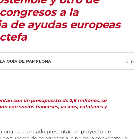
congresos a la
ia de ayudas europeas
ctefa
LA GUÍA DE PAMPLONA
0
entan con un presupuesto de 2,6 millones, se
ión con socios franceses, vascos, catalanes y
lona ha acordado presentar un proyecto de
o de turismo de congresos a la primera convocatoria