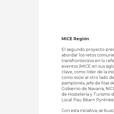
MICE Región
El segundo proyecto prese
abordar los retos comune
transfronterizos en lo ref
eventos (MICE en sus sigl
clave, como líder de la in
como socio al otro lado de 
pamplonés, jefe de filas 
Gobierno de Navarra, NICD
de Hostelería y Turismo de
Local Pau Béarn Pyrénée
Con esta iniciativa, se bu