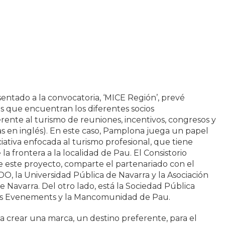
ntado a la convocatoria, ‘MICE Región’, prevé
s que encuentran los diferentes socios
erente al turismo de reuniones, incentivos, congresos y
as en inglés). En este caso, Pamplona juega un papel
iciativa enfocada al turismo profesional, que tiene
la frontera a la localidad de Pau. El Consistorio
de este proyecto, comparte el partenariado con el
O, la Universidad Pública de Navarra y la Asociación
 Navarra. Del otro lado, está la Sociedad Pública
s Evenements y la Mancomunidad de Pau.
sca crear una marca, un destino preferente, para el