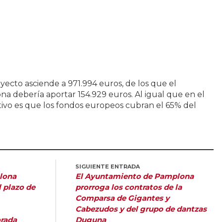
yecto asciende a 971.994 euros, de los que el
 debería aportar 154.929 euros. Al igual que en el
etivo es que los fondos europeos cubran el 65% del
SIGUIENTE ENTRADA
lona
El Ayuntamiento de Pamplona
l plazo de
prorroga los contratos de la
Comparsa de Gigantes y
Cabezudos y del grupo de dantzas
orada
Duguna