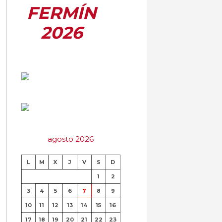
FERMÍN
2026
agosto 2026
L
M
X
J
V
S
D
1
2
3
4
5
6
7
8
9
10
11
12
13
14
15
16
17
18
19
20
21
22
23