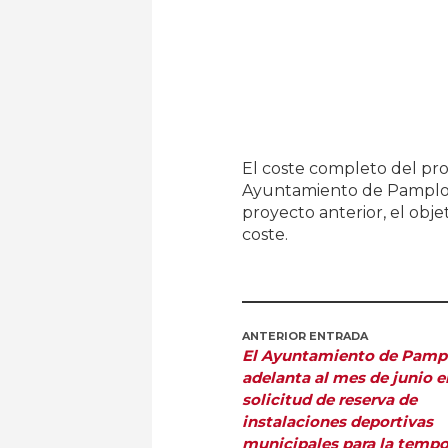
El coste completo del pro
Ayuntamiento de Pamplona
proyecto anterior, el obj
coste.
ANTERIOR ENTRADA
El Ayuntamiento de Pamp
adelanta al mes de junio e
solicitud de reserva de
instalaciones deportivas
municipales para la temp