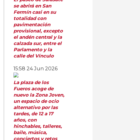
se abrirá en San
Fermín casi en su
totalidad con
pavimentación
provisional, excepto
el andén central y la
calzada sur, entre el
Parlamento y la
calle del Vínculo
15:58
24 Jun 2026
La plaza de los
Fueros acoge de
nuevo la Zona Joven,
un espacio de ocio
alternativo por las
tardes, de 12 a 17
años, con
hinchables, talleres,
baile, música,
conciertos y retos