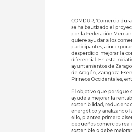
COMDUR, ‘Comercio durabl
se ha bautizado el proyec
por la Federación Mercan
quiere ayudar a los comerc
participantes, a incorpora
desperdicio, mejorar la co
diferencial. En esta inici
ayuntamientos de Zaragoz
de Aragón, Zaragoza Esenc
Pirineos Occidentales, ent
El objetivo que persigue 
ayude a mejorar la rentab
sostenibilidad, reduciend
energético y analizando 
ello, plantea primero dis
pequeños comercios realiz
sostenible o debe mejorar 