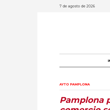
7 de agosto de 2026
I
AYTO PAMPLONA
Pamplona p
comercio so