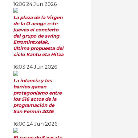
16:06
24 Jun 2026
La plaza de la Virgen
de la O acoge este
jueves el concierto
del grupo de swing
Erromintxelak,
última propuesta del
ciclo Kantu eta Hitza
16:03
24 Jun 2026
La infancia y los
barrios ganan
protagonismo entre
los 516 actos de la
programación de
San Fermín 2026
16:00
24 Jun 2026
El paseo de Sarasate