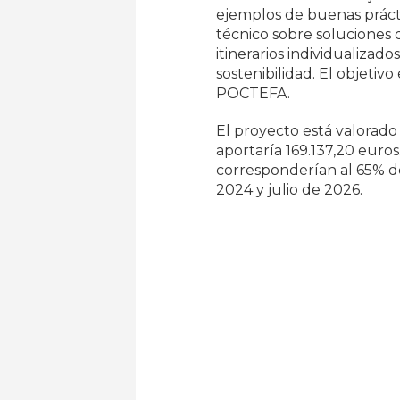
ejemplos de buenas práct
técnico sobre soluciones d
itinerarios individualizad
sostenibilidad. El objetiv
POCTEFA.
El proyecto está valorado
aportaría 169.137,20 euros
corresponderían al 65% de
2024 y julio de 2026.