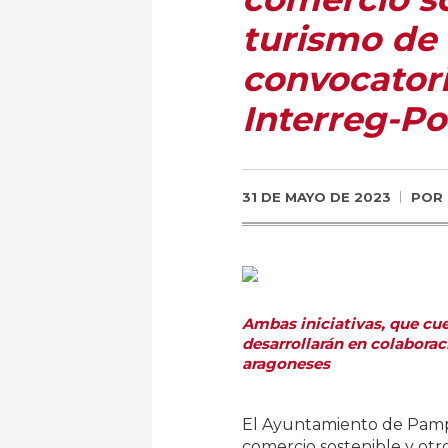
turismo de 
convocator
Interreg-Po
31 DE MAYO DE 2023
POR
Ambas iniciativas, que cu
desarrollarán en colaborac
aragoneses
El Ayuntamiento de Pamp
comercio sostenible y otr