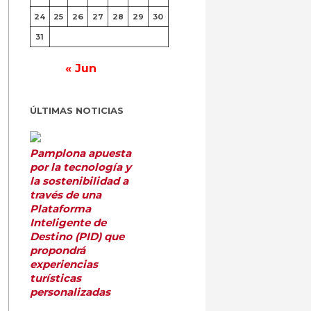
24
25
26
27
28
29
30
31
« Jun
ÚLTIMAS NOTICIAS
Pamplona apuesta
por la tecnología y
la sostenibilidad a
través de una
Plataforma
Inteligente de
Destino (PID) que
propondrá
experiencias
turísticas
personalizadas