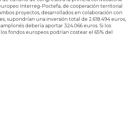
uropeo Interreg-Poctefa, de cooperación territorial
Ambos proyectos, desarrollados en colaboración con
es, supondrían una inversión total de 2.618.494 euros,
 pamplonés debería aportar 324.066 euros. Si los
 los fondos europeos podrían costear el 65% del