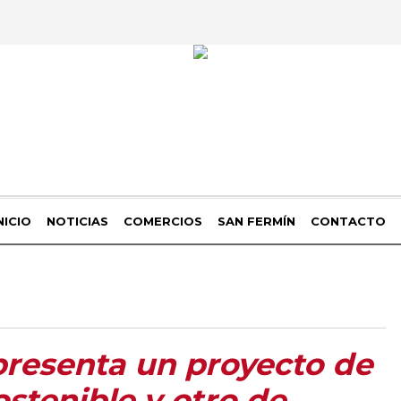
NICIO
NOTICIAS
COMERCIOS
SAN FERMÍN
CONTACTO
resenta un proyecto de
stenible y otro de