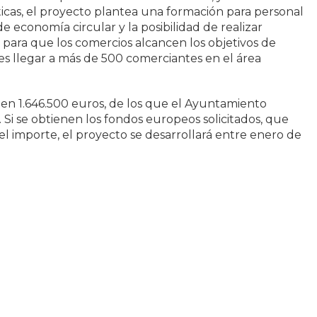
icas, el proyecto plantea una formación para personal
e economía circular y la posibilidad de realizar
os para que los comercios alcancen los objetivos de
o es llegar a más de 500 comerciantes en el área
 en 1.646.500 euros, de los que el Ayuntamiento
. Si se obtienen los fondos europeos solicitados, que
l importe, el proyecto se desarrollará entre enero de