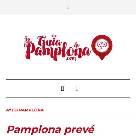
AYTO PAMPLONA
Pamplona prevé