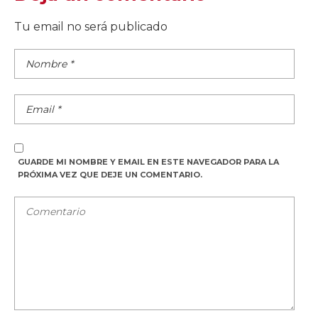
Tu email no será publicado
GUARDE MI NOMBRE Y EMAIL EN ESTE NAVEGADOR PARA LA
PRÓXIMA VEZ QUE DEJE UN COMENTARIO.