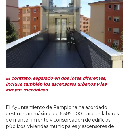
El contrato, separado en dos lotes diferentes,
incluye también los ascensores urbanos y las
rampas mecánicas
El Ayuntamiento de Pamplona ha acordado
destinar un máximo de 6.585.000 para las labores
de mantenimiento y conservación de edificios
públicos, viviendas municipales y ascensores de