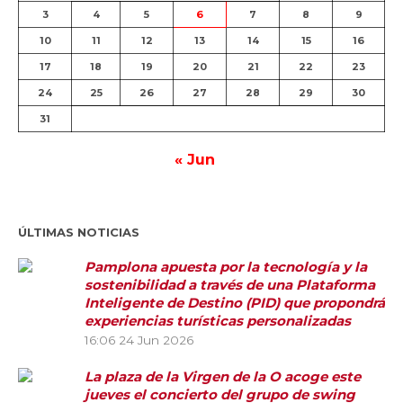
3
4
5
6
7
8
9
10
11
12
13
14
15
16
17
18
19
20
21
22
23
24
25
26
27
28
29
30
31
« Jun
ÚLTIMAS NOTICIAS
Pamplona apuesta por la tecnología y la
sostenibilidad a través de una Plataforma
Inteligente de Destino (PID) que propondrá
experiencias turísticas personalizadas
16:06
24 Jun 2026
La plaza de la Virgen de la O acoge este
jueves el concierto del grupo de swing