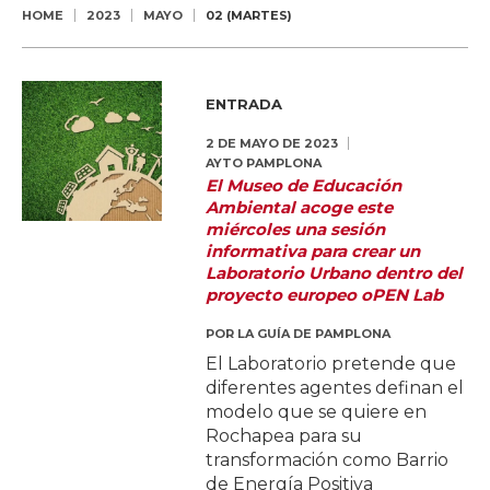
HOME
2023
MAYO
02 (MARTES)
ENTRADA
2 DE MAYO DE 2023
AYTO PAMPLONA
El Museo de Educación
Ambiental acoge este
miércoles una sesión
informativa para crear un
Laboratorio Urbano dentro del
proyecto europeo oPEN Lab
POR
LA GUÍA DE PAMPLONA
El Laboratorio pretende que
diferentes agentes definan el
modelo que se quiere en
Rochapea para su
transformación como Barrio
de Energía Positiva