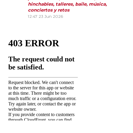
hinchables, talleres, baile, música,
conciertos y retos
12:47
23 Jun 2026