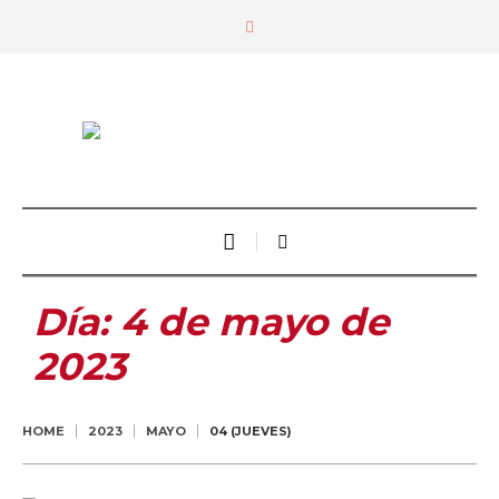
Día:
4 de mayo de
2023
HOME
2023
MAYO
04 (JUEVES)