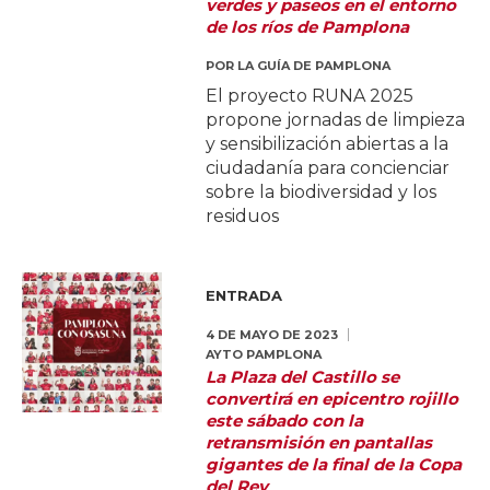
verdes y paseos en el entorno
de los ríos de Pamplona
POR
LA GUÍA DE PAMPLONA
El proyecto RUNA 2025
propone jornadas de limpieza
y sensibilización abiertas a la
ciudadanía para concienciar
sobre la biodiversidad y los
residuos
ENTRADA
4 DE MAYO DE 2023
AYTO PAMPLONA
La Plaza del Castillo se
convertirá en epicentro rojillo
este sábado con la
retransmisión en pantallas
gigantes de la final de la Copa
del Rey