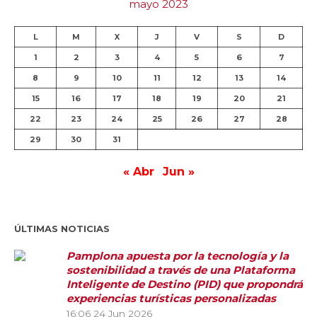
mayo 2023
L
M
X
J
V
S
D
1
2
3
4
5
6
7
8
9
10
11
12
13
14
15
16
17
18
19
20
21
22
23
24
25
26
27
28
29
30
31
« Abr
Jun »
ÚLTIMAS NOTICIAS
Pamplona apuesta por la tecnología y la
sostenibilidad a través de una Plataforma
Inteligente de Destino (PID) que propondrá
experiencias turísticas personalizadas
16:06
24 Jun 2026