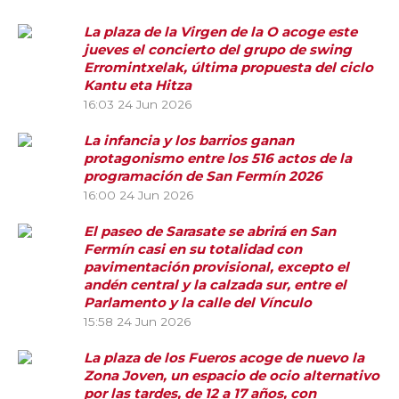
La plaza de la Virgen de la O acoge este
jueves el concierto del grupo de swing
Erromintxelak, última propuesta del ciclo
Kantu eta Hitza
16:03
24 Jun 2026
La infancia y los barrios ganan
protagonismo entre los 516 actos de la
programación de San Fermín 2026
16:00
24 Jun 2026
El paseo de Sarasate se abrirá en San
Fermín casi en su totalidad con
pavimentación provisional, excepto el
andén central y la calzada sur, entre el
Parlamento y la calle del Vínculo
15:58
24 Jun 2026
La plaza de los Fueros acoge de nuevo la
Zona Joven, un espacio de ocio alternativo
por las tardes, de 12 a 17 años, con