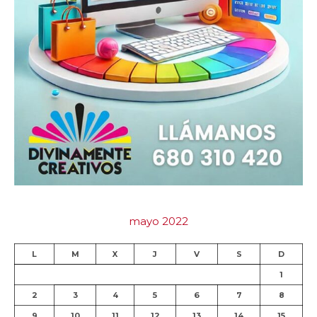
mayo 2022
L
M
X
J
V
S
D
1
2
3
4
5
6
7
8
9
10
11
12
13
14
15