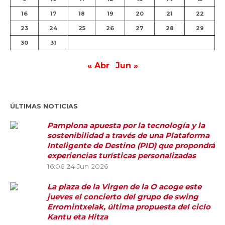
16
17
18
19
20
21
22
23
24
25
26
27
28
29
30
31
« Abr
Jun »
ÚLTIMAS NOTICIAS
Pamplona apuesta por la tecnología y la
sostenibilidad a través de una Plataforma
Inteligente de Destino (PID) que propondrá
experiencias turísticas personalizadas
16:06
24 Jun 2026
La plaza de la Virgen de la O acoge este
jueves el concierto del grupo de swing
Erromintxelak, última propuesta del ciclo
Kantu eta Hitza