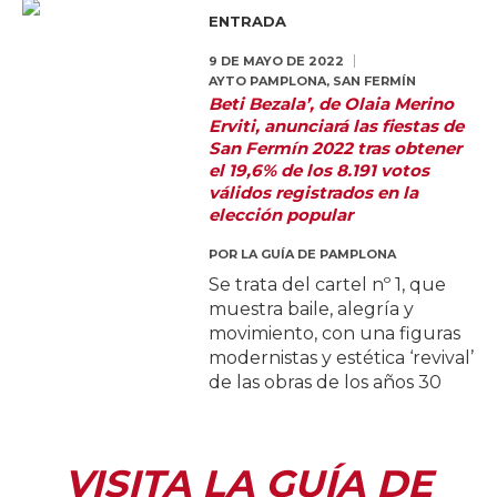
ENTRADA
9 DE MAYO DE 2022
AYTO PAMPLONA
,
SAN FERMÍN
Beti Bezala’, de Olaia Merino
Erviti, anunciará las fiestas de
San Fermín 2022 tras obtener
el 19,6% de los 8.191 votos
válidos registrados en la
elección popular
POR
LA GUÍA DE PAMPLONA
Se trata del cartel nº 1, que
muestra baile, alegría y
movimiento, con una figuras
modernistas y estética ‘revival’
de las obras de los años 30
VISITA LA GUÍA DE