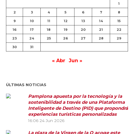
1
2
3
4
5
6
7
8
9
10
11
12
13
14
15
16
17
18
19
20
21
22
23
24
25
26
27
28
29
30
31
« Abr
Jun »
ÚLTIMAS NOTICIAS
Pamplona apuesta por la tecnología y la
sostenibilidad a través de una Plataforma
Inteligente de Destino (PID) que propondrá
experiencias turísticas personalizadas
16:06
24 Jun 2026
La plaza de la Virgen de la O acoge este