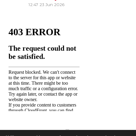
12:47
23 Jun 2026