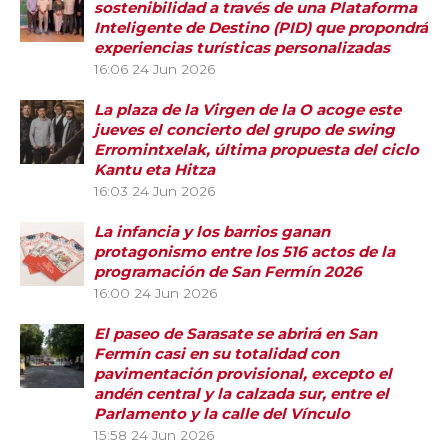
sostenibilidad a través de una Plataforma
Inteligente de Destino (PID) que propondrá
experiencias turísticas personalizadas
16:06
24 Jun 2026
La plaza de la Virgen de la O acoge este
jueves el concierto del grupo de swing
Erromintxelak, última propuesta del ciclo
Kantu eta Hitza
16:03
24 Jun 2026
La infancia y los barrios ganan
protagonismo entre los 516 actos de la
programación de San Fermín 2026
16:00
24 Jun 2026
El paseo de Sarasate se abrirá en San
Fermín casi en su totalidad con
pavimentación provisional, excepto el
andén central y la calzada sur, entre el
Parlamento y la calle del Vínculo
15:58
24 Jun 2026