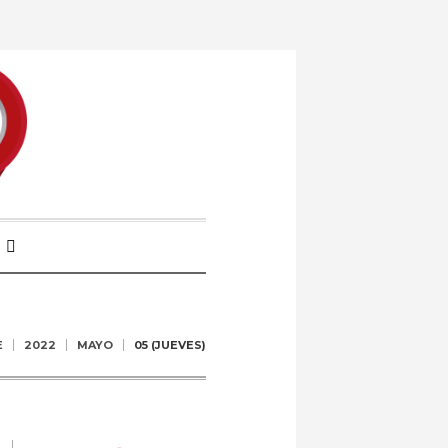
E
2022
MAYO
05 (JUEVES)