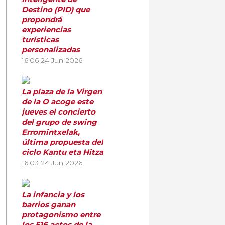
Destino (PID) que
propondrá
experiencias
turísticas
personalizadas
16:06
24 Jun 2026
La plaza de la Virgen
de la O acoge este
jueves el concierto
del grupo de swing
Erromintxelak,
última propuesta del
ciclo Kantu eta Hitza
16:03
24 Jun 2026
La infancia y los
barrios ganan
protagonismo entre
los 516 actos de la