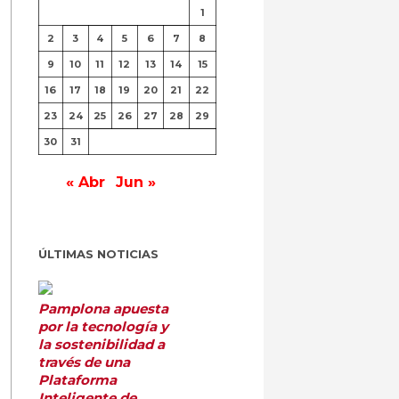
1
2
3
4
5
6
7
8
9
10
11
12
13
14
15
16
17
18
19
20
21
22
23
24
25
26
27
28
29
30
31
« Abr
Jun »
ÚLTIMAS NOTICIAS
Pamplona apuesta
por la tecnología y
la sostenibilidad a
través de una
Plataforma
Inteligente de