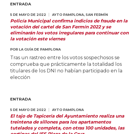
ENTRADA
5 DE MAYO DE 2022
AYTO PAMPLONA
,
SAN FERMÍN
Policía Municipal confirma indicios de fraude en la
votación del cartel de San Fermín 2022 y se
eliminarán los votos irregulares para continuar con
la votación este viernes
POR
LA GUÍA DE PAMPLONA
Tras un rastreo entre los votos sospechosos se
comprueba que prácticamente la totalidad los
titulares de los DNI no habían participado en la
elección
ENTRADA
5 DE MAYO DE 2022
AYTO PAMPLONA
El tajo de Tapicería del Ayuntamiento realiza una
treintena de sillones para los apartamentos
tutelados y completa, con otras 100 unidades, las
cortinas del IES Plaza de la Cruz