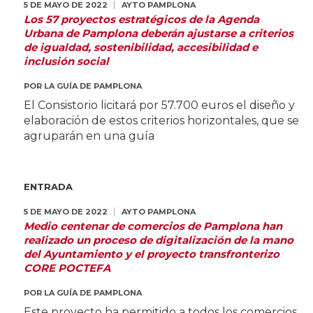
5 DE MAYO DE 2022
AYTO PAMPLONA
Los 57 proyectos estratégicos de la Agenda
Urbana de Pamplona deberán ajustarse a criterios
de igualdad, sostenibilidad, accesibilidad e
inclusión social
POR
LA GUÍA DE PAMPLONA
El Consistorio licitará por 57.700 euros el diseño y
elaboración de estos criterios horizontales, que se
agruparán en una guía
ENTRADA
5 DE MAYO DE 2022
AYTO PAMPLONA
Medio centenar de comercios de Pamplona han
realizado un proceso de digitalización de la mano
del Ayuntamiento y el proyecto transfronterizo
CORE POCTEFA
POR
LA GUÍA DE PAMPLONA
Este proyecto ha permitido a todos los comercios