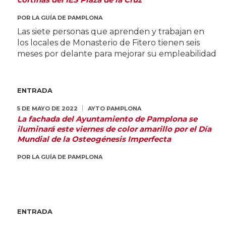
POR
LA GUÍA DE PAMPLONA
Las siete personas que aprenden y trabajan en
los locales de Monasterio de Fitero tienen seis
meses por delante para mejorar su empleabilidad
ENTRADA
5 DE MAYO DE 2022
AYTO PAMPLONA
La fachada del Ayuntamiento de Pamplona se
iluminará este viernes de color amarillo por el Día
Mundial de la Osteogénesis Imperfecta
POR
LA GUÍA DE PAMPLONA
ENTRADA