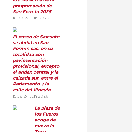
programación de
San Fermín 2026
16:00
24 Jun 2026
El paseo de Sarasate
se abrirá en San
Fermín casi en su
totalidad con
pavimentación
provisional, excepto
el andén central y la
calzada sur, entre el
Parlamento y la
calle del Vínculo
15:58
24 Jun 2026
La plaza de
los Fueros
acoge de
nuevo la
Zona