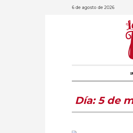
6 de agosto de 2026
I
Día:
5 de m