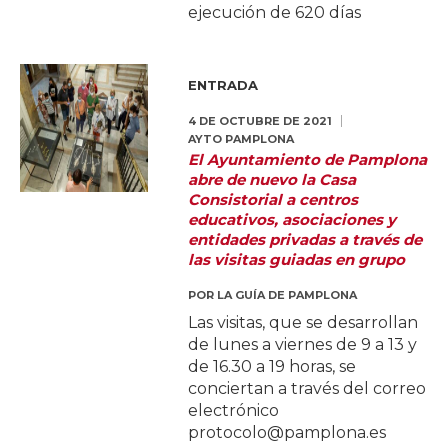
ejecución de 620 días
ENTRADA
4 DE OCTUBRE DE 2021
AYTO PAMPLONA
El Ayuntamiento de Pamplona
abre de nuevo la Casa
Consistorial a centros
educativos, asociaciones y
entidades privadas a través de
las visitas guiadas en grupo
POR
LA GUÍA DE PAMPLONA
Las visitas, que se desarrollan
de lunes a viernes de 9 a 13 y
de 16.30 a 19 horas, se
conciertan a través del correo
electrónico
protocolo@pamplona.es