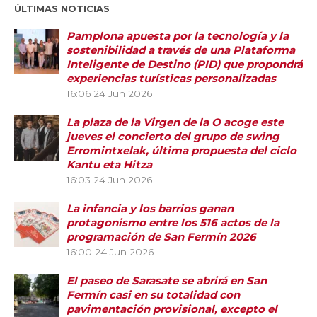
ÚLTIMAS NOTICIAS
Pamplona apuesta por la tecnología y la
sostenibilidad a través de una Plataforma
Inteligente de Destino (PID) que propondrá
experiencias turísticas personalizadas
16:06
24 Jun 2026
La plaza de la Virgen de la O acoge este
jueves el concierto del grupo de swing
Erromintxelak, última propuesta del ciclo
Kantu eta Hitza
16:03
24 Jun 2026
La infancia y los barrios ganan
protagonismo entre los 516 actos de la
programación de San Fermín 2026
16:00
24 Jun 2026
El paseo de Sarasate se abrirá en San
Fermín casi en su totalidad con
pavimentación provisional, excepto el