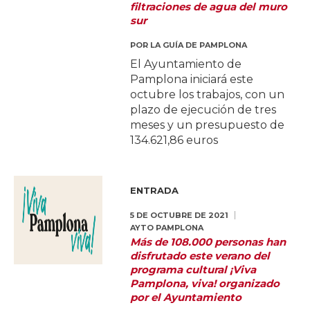
filtraciones de agua del muro
sur
POR
LA GUÍA DE PAMPLONA
El Ayuntamiento de
Pamplona iniciará este
octubre los trabajos, con un
plazo de ejecución de tres
meses y un presupuesto de
134.621,86 euros
ENTRADA
5 DE OCTUBRE DE 2021
AYTO PAMPLONA
Más de 108.000 personas han
disfrutado este verano del
programa cultural ¡Viva
Pamplona, viva! organizado
por el Ayuntamiento