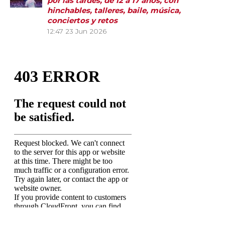
por las tardes, de 12 a 17 años, con
hinchables, talleres, baile, música,
conciertos y retos
12:47
23 Jun 2026