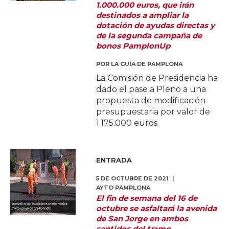
1.000.000 euros, que irán
destinados a ampliar la
dotación de ayudas directas y
de la segunda campaña de
bonos PamplonUp
POR
LA GUÍA DE PAMPLONA
La Comisión de Presidencia ha
dado el pase a Pleno a una
propuesta de modificación
presupuestaria por valor de
1.175.000 euros
ENTRADA
5 DE OCTUBRE DE 2021
AYTO PAMPLONA
El fin de semana del 16 de
octubre se asfaltará la avenida
de San Jorge en ambos
sentidos del tramo