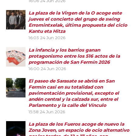
16:06
24 Jun 2026
La plaza de la Virgen de la O acoge este
jueves el concierto del grupo de swing
Erromintxelak, última propuesta del ciclo
Kantu eta Hitza
16:03
24 Jun 2026
La infancia y los barrios ganan
protagonismo entre los 516 actos de la
programación de San Fermín 2026
16:00
24 Jun 2026
El paseo de Sarasate se abrirá en San
Fermín casi en su totalidad con
pavimentación provisional, excepto el
andén central y la calzada sur, entre el
Parlamento y la calle del Vínculo
15:58
24 Jun 2026
La plaza de los Fueros acoge de nuevo la
Zona Joven, un espacio de ocio alternativo