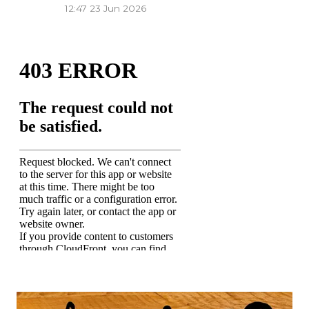
12:47
23 Jun 2026