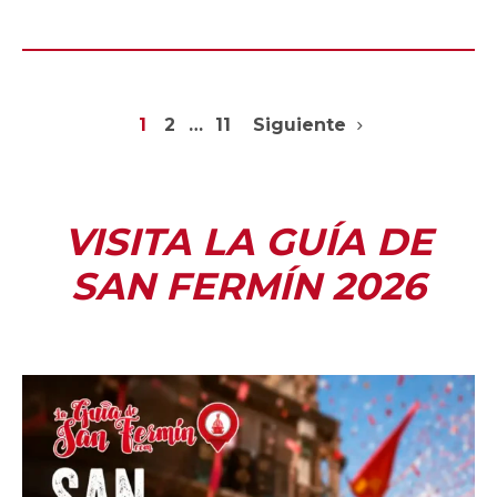
1
2
…
11
Siguiente
VISITA LA GUÍA DE
SAN FERMÍN 2026