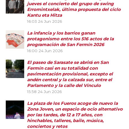
jueves el concierto del grupo de swing
Erromintxelak, última propuesta del ciclo
Kantu eta Hitza
16:03
24 Jun 2026
La infancia y los barrios ganan
protagonismo entre los 516 actos de la
programación de San Fermín 2026
16:00
24 Jun 2026
El paseo de Sarasate se abrirá en San
Fermín casi en su totalidad con
pavimentación provisional, excepto el
andén central y la calzada sur, entre el
Parlamento y la calle del Vínculo
15:58
24 Jun 2026
La plaza de los Fueros acoge de nuevo la
Zona Joven, un espacio de ocio alternativo
por las tardes, de 12 a 17 años, con
hinchables, talleres, baile, música,
conciertos y retos