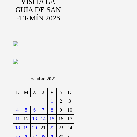
VISITA LA
GUÍA DE SAN
FERMÍN 2026
octubre 2021
L
M
X
J
V
S
D
1
2
3
4
5
6
7
8
9
10
11
12
13
14
15
16
17
18
19
20
21
22
23
24
25
26
27
28
29
30
31