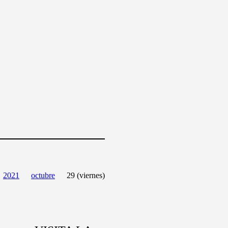
2021
octubre
29 (viernes)