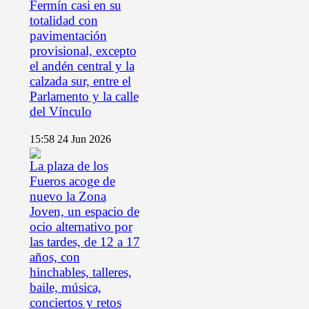
Fermín casi en su
totalidad con
pavimentación
provisional, excepto
el andén central y la
calzada sur, entre el
Parlamento y la calle
del Vínculo
15:58
24 Jun 2026
La plaza de los
Fueros acoge de
nuevo la Zona
Joven, un espacio de
ocio alternativo por
las tardes, de 12 a 17
años, con
hinchables, talleres,
baile, música,
conciertos y retos