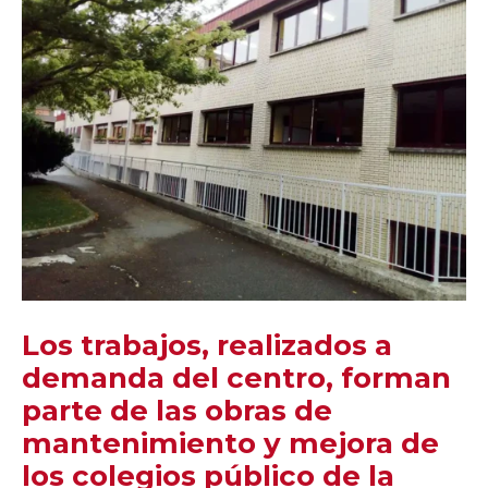
Los trabajos, realizados a
demanda del centro, forman
parte de las obras de
mantenimiento y mejora de
los colegios público de la