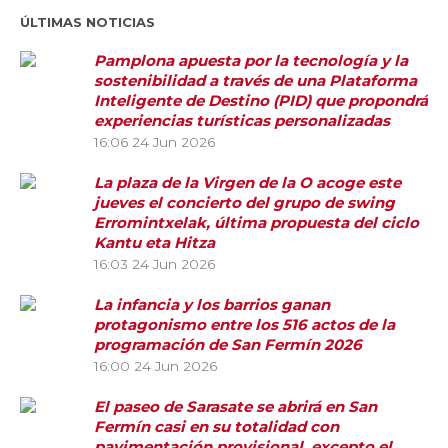
ÚLTIMAS NOTICIAS
Pamplona apuesta por la tecnología y la
sostenibilidad a través de una Plataforma
Inteligente de Destino (PID) que propondrá
experiencias turísticas personalizadas
16:06
24 Jun 2026
La plaza de la Virgen de la O acoge este
jueves el concierto del grupo de swing
Erromintxelak, última propuesta del ciclo
Kantu eta Hitza
16:03
24 Jun 2026
La infancia y los barrios ganan
protagonismo entre los 516 actos de la
programación de San Fermín 2026
16:00
24 Jun 2026
El paseo de Sarasate se abrirá en San
Fermín casi en su totalidad con
pavimentación provisional, excepto el