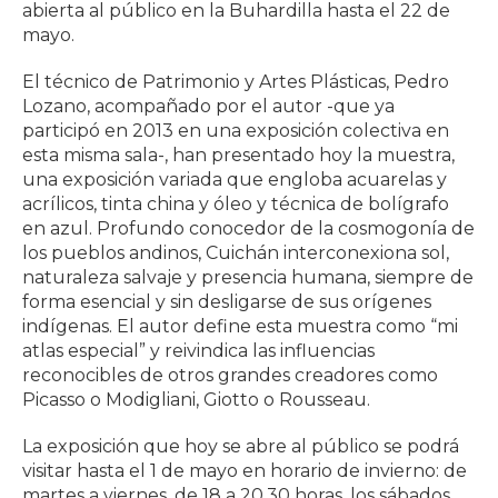
abierta al público en la Buhardilla hasta el 22 de
mayo.
El técnico de Patrimonio y Artes Plásticas, Pedro
Lozano, acompañado por el autor -que ya
participó en 2013 en una exposición colectiva en
esta misma sala-, han presentado hoy la muestra,
una exposición variada que engloba acuarelas y
acrílicos, tinta china y óleo y técnica de bolígrafo
en azul. Profundo conocedor de la cosmogonía de
los pueblos andinos, Cuichán interconexiona sol,
naturaleza salvaje y presencia humana, siempre de
forma esencial y sin desligarse de sus orígenes
indígenas. El autor define esta muestra como “mi
atlas especial” y reivindica las influencias
reconocibles de otros grandes creadores como
Picasso o Modigliani, Giotto o Rousseau.
La exposición que hoy se abre al público se podrá
visitar hasta el 1 de mayo en horario de invierno: de
martes a viernes, de 18 a 20.30 horas, los sábados