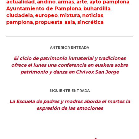
actualidad
,
andino
,
armas
,
arte
,
ayto pamplona
,
Ayuntamiento de Pamplona
,
buhardilla
,
ciudadela
,
europeo
,
mixtura
,
noticias
,
pamplona
,
propuesta
,
sala
,
sincrética
ANTERIOR ENTRADA
El ciclo de patrimonio inmaterial y tradiciones
ofrece el lunes una conferencia en euskera sobre
patrimonio y danza en Civivox San Jorge
SIGUIENTE ENTRADA
La Escuela de padres y madres aborda el martes la
expresión de las emociones