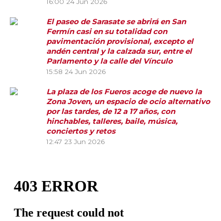
16:00
24 Jun 2026
El paseo de Sarasate se abrirá en San
Fermín casi en su totalidad con
pavimentación provisional, excepto el
andén central y la calzada sur, entre el
Parlamento y la calle del Vínculo
15:58
24 Jun 2026
La plaza de los Fueros acoge de nuevo la
Zona Joven, un espacio de ocio alternativo
por las tardes, de 12 a 17 años, con
hinchables, talleres, baile, música,
conciertos y retos
12:47
23 Jun 2026