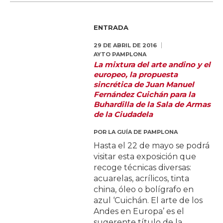
ENTRADA
29 DE ABRIL DE 2016
AYTO PAMPLONA
La mixtura del arte andino y el
europeo, la propuesta
sincrética de Juan Manuel
Fernández Cuichán para la
Buhardilla de la Sala de Armas
de la Ciudadela
POR
LA GUÍA DE PAMPLONA
Hasta el 22 de mayo se podrá
visitar esta exposición que
recoge técnicas diversas:
acuarelas, acrílicos, tinta
china, óleo o bolígrafo en
azul ‘Cuichán. El arte de los
Andes en Europa’ es el
sugerente título de la