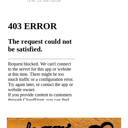
12:47
23 Jun 2026