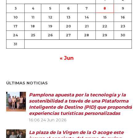
3
4
5
6
7
8
9
10
11
12
13
14
15
16
17
18
19
20
21
22
23
24
25
26
27
28
29
30
31
« Jun
ÚLTIMAS NOTICIAS
Pamplona apuesta por la tecnología y la
sostenibilidad a través de una Plataforma
Inteligente de Destino (PID) que propondrá
experiencias turísticas personalizadas
16:06
24 Jun 2026
La plaza de la Virgen de la O acoge este