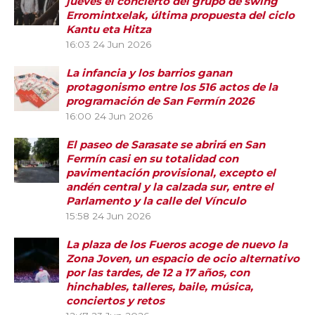
jueves el concierto del grupo de swing
Erromintxelak, última propuesta del ciclo
Kantu eta Hitza
16:03
24 Jun 2026
La infancia y los barrios ganan
protagonismo entre los 516 actos de la
programación de San Fermín 2026
16:00
24 Jun 2026
El paseo de Sarasate se abrirá en San
Fermín casi en su totalidad con
pavimentación provisional, excepto el
andén central y la calzada sur, entre el
Parlamento y la calle del Vínculo
15:58
24 Jun 2026
La plaza de los Fueros acoge de nuevo la
Zona Joven, un espacio de ocio alternativo
por las tardes, de 12 a 17 años, con
hinchables, talleres, baile, música,
conciertos y retos