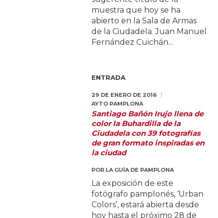
muestra que hoy se ha
abierto en la Sala de Armas
de la Ciudadela. Juan Manuel
Fernández Cuichán...
ENTRADA
29 DE ENERO DE 2016
AYTO PAMPLONA
Santiago Bañón Irujo llena de
color la Buhardilla de la
Ciudadela con 39 fotografías
de gran formato inspiradas en
la ciudad
POR
LA GUÍA DE PAMPLONA
La exposición de este
fotógrafo pamplonés, ‘Urban
Colors’, estará abierta desde
hoy hasta el próximo 28 de