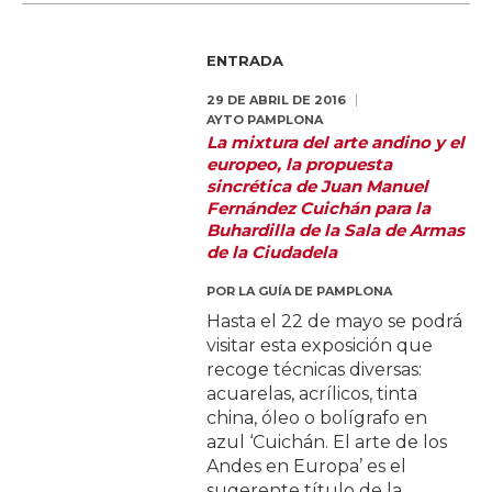
ENTRADA
29 DE ABRIL DE 2016
AYTO PAMPLONA
La mixtura del arte andino y el
europeo, la propuesta
sincrética de Juan Manuel
Fernández Cuichán para la
Buhardilla de la Sala de Armas
de la Ciudadela
POR
LA GUÍA DE PAMPLONA
Hasta el 22 de mayo se podrá
visitar esta exposición que
recoge técnicas diversas:
acuarelas, acrílicos, tinta
china, óleo o bolígrafo en
azul ‘Cuichán. El arte de los
Andes en Europa’ es el
sugerente título de la