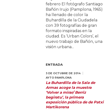
febrero El fotógrafo Santiago
Bañón Irujo (Pamplona, 1965)
ha llenado de color la
Buhardilla de la Ciudadela
con 39 fotografías de gran
formato inspiradas en la
ciudad. Es ‘Urban Colors’, el
nuevo trabajo de Bañón, una
visión urbana...
ENTRADA
3 DE OCTUBRE DE 2014
AYTO PAMPLONA
La Buhardilla de la Sala de
Armas acoge la muestra
‘Volver a mirar/ Berriz
begiratu’, la primera
exposición pública de de Patxi
Martikorena