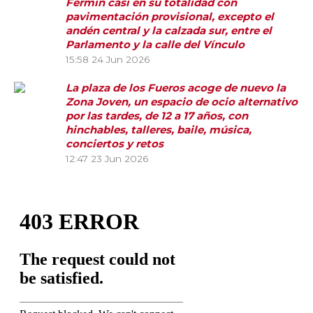
Fermín casi en su totalidad con
pavimentación provisional, excepto el
andén central y la calzada sur, entre el
Parlamento y la calle del Vínculo
15:58
24 Jun 2026
La plaza de los Fueros acoge de nuevo la
Zona Joven, un espacio de ocio alternativo
por las tardes, de 12 a 17 años, con
hinchables, talleres, baile, música,
conciertos y retos
12:47
23 Jun 2026