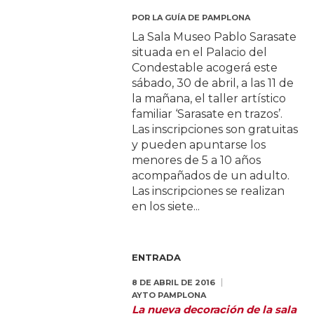
POR
LA GUÍA DE PAMPLONA
La Sala Museo Pablo Sarasate
situada en el Palacio del
Condestable acogerá este
sábado, 30 de abril, a las 11 de
la mañana, el taller artístico
familiar ‘Sarasate en trazos’.
Las inscripciones son gratuitas
y pueden apuntarse los
menores de 5 a 10 años
acompañados de un adulto.
Las inscripciones se realizan
en los siete...
ENTRADA
8 DE ABRIL DE 2016
AYTO PAMPLONA
La nueva decoración de la sala