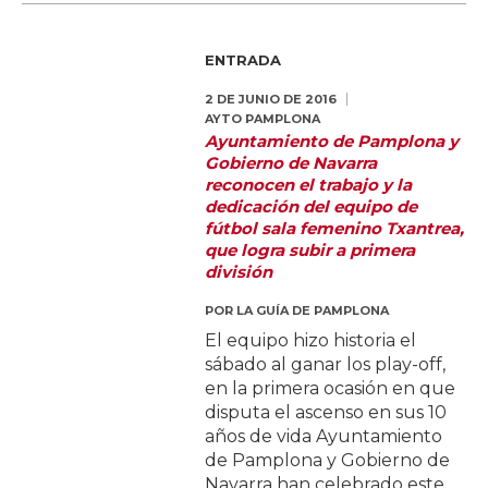
ENTRADA
2 DE JUNIO DE 2016
AYTO PAMPLONA
Ayuntamiento de Pamplona y
Gobierno de Navarra
reconocen el trabajo y la
dedicación del equipo de
fútbol sala femenino Txantrea,
que logra subir a primera
división
POR
LA GUÍA DE PAMPLONA
El equipo hizo historia el
sábado al ganar los play-off,
en la primera ocasión en que
disputa el ascenso en sus 10
años de vida Ayuntamiento
de Pamplona y Gobierno de
Navarra han celebrado este