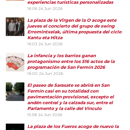
experiencias turísticas personalizadas
16:06
24 Jun 2026
La plaza de la Virgen de la O acoge este
jueves el concierto del grupo de swing
Erromintxelak, última propuesta del ciclo
Kantu eta Hitza
16:03
24 Jun 2026
La infancia y los barrios ganan
protagonismo entre los 516 actos de la
programación de San Fermín 2026
16:00
24 Jun 2026
El paseo de Sarasate se abrirá en San
Fermín casi en su totalidad con
pavimentación provisional, excepto el
andén central y la calzada sur, entre el
Parlamento y la calle del Vínculo
15:58
24 Jun 2026
La plaza de los Fueros acoge de nuevo la