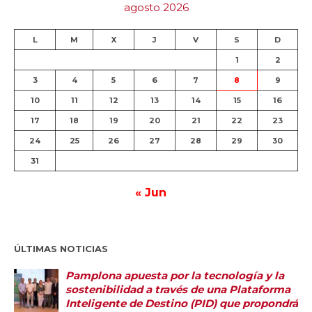
agosto 2026
L
M
X
J
V
S
D
1
2
3
4
5
6
7
8
9
10
11
12
13
14
15
16
17
18
19
20
21
22
23
24
25
26
27
28
29
30
31
« Jun
ÚLTIMAS NOTICIAS
Pamplona apuesta por la tecnología y la
sostenibilidad a través de una Plataforma
Inteligente de Destino (PID) que propondrá