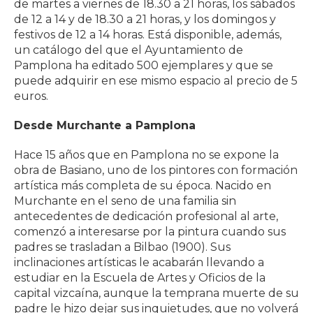
de martes a viernes de 18.30 a 21 horas, los sábados
de 12 a 14 y de 18.30 a 21 horas, y los domingos y
festivos de 12 a 14 horas. Está disponible, además,
un catálogo del que el Ayuntamiento de
Pamplona ha editado 500 ejemplares y que se
puede adquirir en ese mismo espacio al precio de 5
euros.
Desde Murchante a Pamplona
Hace 15 años que en Pamplona no se expone la
obra de Basiano, uno de los pintores con formación
artística más completa de su época. Nacido en
Murchante en el seno de una familia sin
antecedentes de dedicación profesional al arte,
comenzó a interesarse por la pintura cuando sus
padres se trasladan a Bilbao (1900). Sus
inclinaciones artísticas le acabarán llevando a
estudiar en la Escuela de Artes y Oficios de la
capital vizcaína, aunque la temprana muerte de su
padre le hizo dejar sus inquietudes, que no volverá