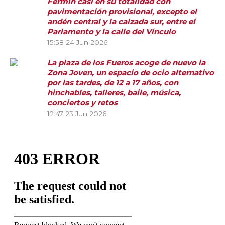
Fermín casi en su totalidad con
pavimentación provisional, excepto el
andén central y la calzada sur, entre el
Parlamento y la calle del Vínculo
15:58
24 Jun 2026
La plaza de los Fueros acoge de nuevo la
Zona Joven, un espacio de ocio alternativo
por las tardes, de 12 a 17 años, con
hinchables, talleres, baile, música,
conciertos y retos
12:47
23 Jun 2026