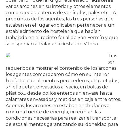
observaron que la furgoneta estacionada tenía
varios arcones en su interior y otros elementos
como ruedas, baterías de vehículos, palés etc… A
preguntas de los agentes, las tres personas que
estaban en el lugar explicaban pertenecer a un
establecimiento de hostelería que habían
trabajado en el recinto ferial de San Fermín y que
se disponían a traladar a fiestas de Vitoria.
Tras
ser
requeridos a mostrar el contenido de los arcones
los agentes comprobaron cómo en su interior
había tipo de alimentos perecederos, etiquetados,
sin etiquetar, envasados al vacío, en bolsas de
plástico… desde pollos enteros sin envase hasta
calamares envasados y metidos en caja entre otros.
Además, los arcones no estaban enchufados a
ninguna fuente de energía, ni reunían las
condiciones necesarias para realizar el transporte
de esos alimentos garantizando su idoneidad para