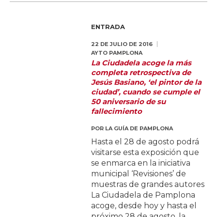
ENTRADA
22 DE JULIO DE 2016
AYTO PAMPLONA
La Ciudadela acoge la más
completa retrospectiva de
Jesús Basiano, ‘el pintor de la
ciudad’, cuando se cumple el
50 aniversario de su
fallecimiento
POR
LA GUÍA DE PAMPLONA
Hasta el 28 de agosto podrá
visitarse esta exposición que
se enmarca en la iniciativa
municipal ‘Revisiones’ de
muestras de grandes autores
La Ciudadela de Pamplona
acoge, desde hoy y hasta el
próximo 28 de agosto, la