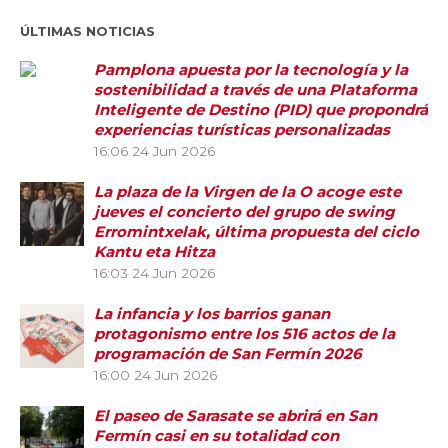
ÚLTIMAS NOTICIAS
Pamplona apuesta por la tecnología y la
sostenibilidad a través de una Plataforma
Inteligente de Destino (PID) que propondrá
experiencias turísticas personalizadas
16:06
24 Jun 2026
La plaza de la Virgen de la O acoge este
jueves el concierto del grupo de swing
Erromintxelak, última propuesta del ciclo
Kantu eta Hitza
16:03
24 Jun 2026
La infancia y los barrios ganan
protagonismo entre los 516 actos de la
programación de San Fermín 2026
16:00
24 Jun 2026
El paseo de Sarasate se abrirá en San
Fermín casi en su totalidad con