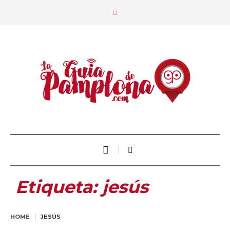
Etiqueta:
jesús
HOME
JESÚS