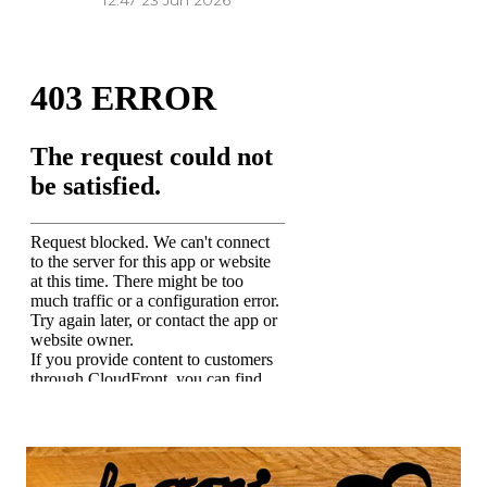
12:47
23 Jun 2026