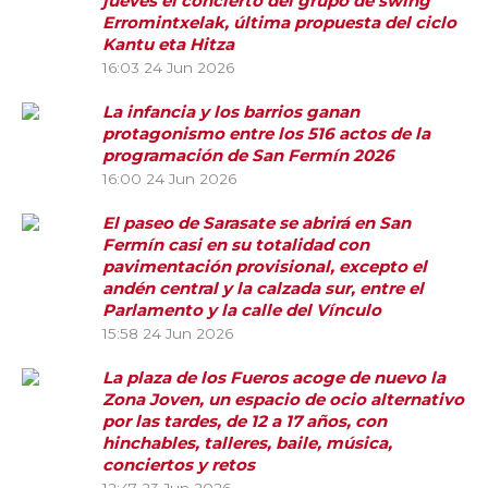
jueves el concierto del grupo de swing
Erromintxelak, última propuesta del ciclo
Kantu eta Hitza
16:03
24 Jun 2026
La infancia y los barrios ganan
protagonismo entre los 516 actos de la
programación de San Fermín 2026
16:00
24 Jun 2026
El paseo de Sarasate se abrirá en San
Fermín casi en su totalidad con
pavimentación provisional, excepto el
andén central y la calzada sur, entre el
Parlamento y la calle del Vínculo
15:58
24 Jun 2026
La plaza de los Fueros acoge de nuevo la
Zona Joven, un espacio de ocio alternativo
por las tardes, de 12 a 17 años, con
hinchables, talleres, baile, música,
conciertos y retos