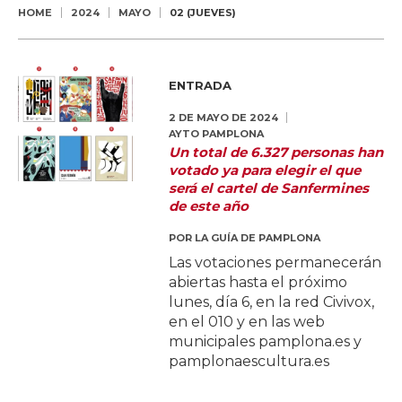
HOME
2024
MAYO
02 (JUEVES)
ENTRADA
2 DE MAYO DE 2024
AYTO PAMPLONA
Un total de 6.327 personas han
votado ya para elegir el que
será el cartel de Sanfermines
de este año
POR
LA GUÍA DE PAMPLONA
Las votaciones permanecerán
abiertas hasta el próximo
lunes, día 6, en la red Civivox,
en el 010 y en las web
municipales pamplona.es y
pamplonaescultura.es