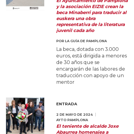
El Ayuntamiento de Pamplona
y la asociación EIZIE crean la
beca Minaberri para traducir al
euskera una obra
representativa de la literatura
juvenil cada año
POR
LA GUÍA DE PAMPLONA
La beca, dotada con 3.000
euros, está dirigida a menores
de 30 años que se
encargarán de las labores de
traducción con apoyo de un
mentor
ENTRADA
2 DE MAYO DE 2024
AYTO PAMPLONA
El teniente de alcalde Joxe
Abaurrea homenajea a