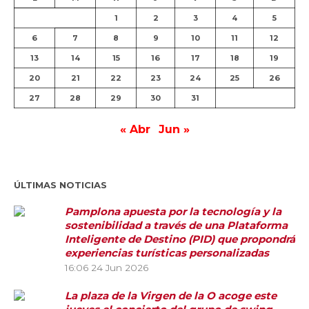
1
2
3
4
5
6
7
8
9
10
11
12
13
14
15
16
17
18
19
20
21
22
23
24
25
26
27
28
29
30
31
« Abr
Jun »
ÚLTIMAS NOTICIAS
Pamplona apuesta por la tecnología y la
sostenibilidad a través de una Plataforma
Inteligente de Destino (PID) que propondrá
experiencias turísticas personalizadas
16:06
24 Jun 2026
La plaza de la Virgen de la O acoge este