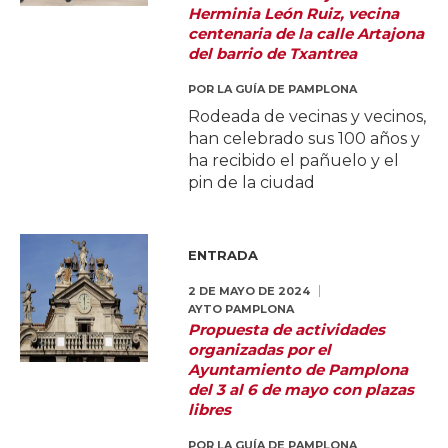
Herminia León Ruiz, vecina
centenaria de la calle Artajona
del barrio de Txantrea
POR
LA GUÍA DE PAMPLONA
Rodeada de vecinas y vecinos,
han celebrado sus 100 años y
ha recibido el pañuelo y el
pin de la ciudad
ENTRADA
2 DE MAYO DE 2024
AYTO PAMPLONA
Propuesta de actividades
organizadas por el
Ayuntamiento de Pamplona
del 3 al 6 de mayo con plazas
libres
POR
LA GUÍA DE PAMPLONA