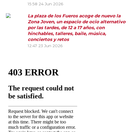
15:58
24 Jun 2026
La plaza de los Fueros acoge de nuevo la
Zona Joven, un espacio de ocio alternativo
por las tardes, de 12 a 17 años, con
hinchables, talleres, baile, música,
conciertos y retos
12:47
23 Jun 2026