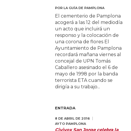
POR
LA GUÍA DE PAMPLONA
El cementerio de Pamplona
acogerá a las 12 del mediodía
un acto que incluirá un
responso y la colocación de
una corona de flores El
Ayuntamiento de Pamplona
recordará mañana viernes al
concejal de UPN Tomás
Caballero asesinado el 6 de
mayo de 1998 por la banda
terrorista ETA cuando se
dirigía a su trabajo...
ENTRADA
8 DE ABRIL DE 2016
AYTO PAMPLONA
Civivox San Jorge celebra la