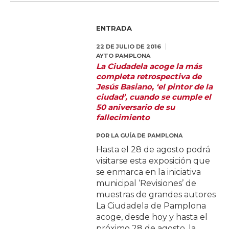
ENTRADA
22 DE JULIO DE 2016
AYTO PAMPLONA
La Ciudadela acoge la más
completa retrospectiva de
Jesús Basiano, ‘el pintor de la
ciudad’, cuando se cumple el
50 aniversario de su
fallecimiento
POR
LA GUÍA DE PAMPLONA
Hasta el 28 de agosto podrá
visitarse esta exposición que
se enmarca en la iniciativa
municipal ‘Revisiones’ de
muestras de grandes autores
La Ciudadela de Pamplona
acoge, desde hoy y hasta el
próximo 28 de agosto, la