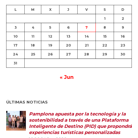
L
M
X
J
V
S
D
1
2
3
4
5
6
7
8
9
10
11
12
13
14
15
16
17
18
19
20
21
22
23
24
25
26
27
28
29
30
31
« Jun
ÚLTIMAS NOTICIAS
Pamplona apuesta por la tecnología y la
sostenibilidad a través de una Plataforma
Inteligente de Destino (PID) que propondrá
experiencias turísticas personalizadas