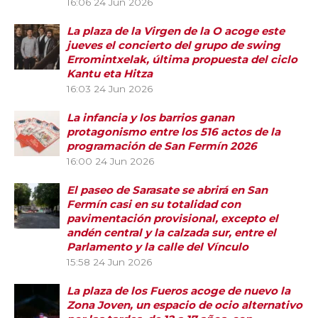
16:06
24 Jun 2026
La plaza de la Virgen de la O acoge este
jueves el concierto del grupo de swing
Erromintxelak, última propuesta del ciclo
Kantu eta Hitza
16:03
24 Jun 2026
La infancia y los barrios ganan
protagonismo entre los 516 actos de la
programación de San Fermín 2026
16:00
24 Jun 2026
El paseo de Sarasate se abrirá en San
Fermín casi en su totalidad con
pavimentación provisional, excepto el
andén central y la calzada sur, entre el
Parlamento y la calle del Vínculo
15:58
24 Jun 2026
La plaza de los Fueros acoge de nuevo la
Zona Joven, un espacio de ocio alternativo