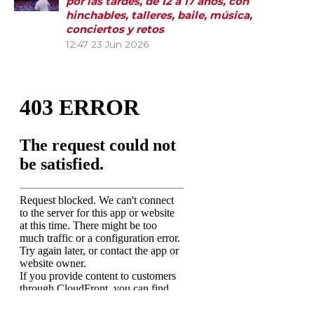
por las tardes, de 12 a 17 años, con
hinchables, talleres, baile, música,
conciertos y retos
12:47
23 Jun 2026