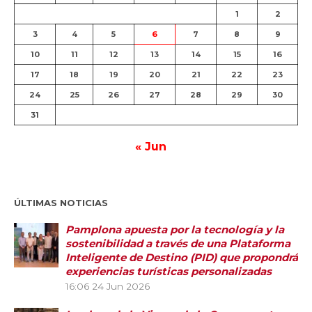
1
2
3
4
5
6
7
8
9
10
11
12
13
14
15
16
17
18
19
20
21
22
23
24
25
26
27
28
29
30
31
« Jun
ÚLTIMAS NOTICIAS
Pamplona apuesta por la tecnología y la
sostenibilidad a través de una Plataforma
Inteligente de Destino (PID) que propondrá
experiencias turísticas personalizadas
16:06
24 Jun 2026