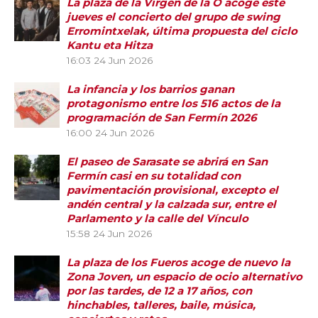
La plaza de la Virgen de la O acoge este
jueves el concierto del grupo de swing
Erromintxelak, última propuesta del ciclo
Kantu eta Hitza
16:03
24 Jun 2026
La infancia y los barrios ganan
protagonismo entre los 516 actos de la
programación de San Fermín 2026
16:00
24 Jun 2026
El paseo de Sarasate se abrirá en San
Fermín casi en su totalidad con
pavimentación provisional, excepto el
andén central y la calzada sur, entre el
Parlamento y la calle del Vínculo
15:58
24 Jun 2026
La plaza de los Fueros acoge de nuevo la
Zona Joven, un espacio de ocio alternativo
por las tardes, de 12 a 17 años, con
hinchables, talleres, baile, música,