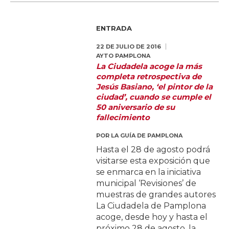
ENTRADA
22 DE JULIO DE 2016
AYTO PAMPLONA
La Ciudadela acoge la más
completa retrospectiva de
Jesús Basiano, ‘el pintor de la
ciudad’, cuando se cumple el
50 aniversario de su
fallecimiento
POR
LA GUÍA DE PAMPLONA
Hasta el 28 de agosto podrá
visitarse esta exposición que
se enmarca en la iniciativa
municipal ‘Revisiones’ de
muestras de grandes autores
La Ciudadela de Pamplona
acoge, desde hoy y hasta el
próximo 28 de agosto, la